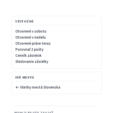
UŽITOČNÉ
Otvorené v sobotu
Otvorené v nedeľu
Otvorené práve teraz
Porovnať 2 pošty
Cenník zásielok
Sledovanie zásielky
INÉ MESTÁ
← Všetky mestá Slovenska
MOHLO BY VÁS ZAUJAŤ