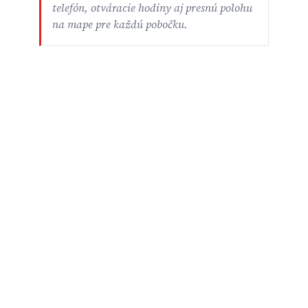
telefón, otváracie hodiny aj presnú polohu
na mape pre každú pobočku.