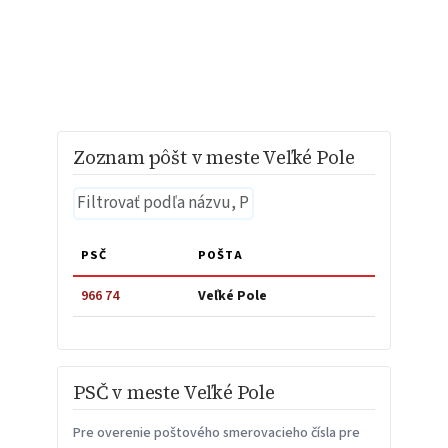
Zoznam pôšt v meste Veľké Pole
PSČ
POŠTA
966 74
Veľké Pole
PSČ v meste Veľké Pole
Pre overenie poštového smerovacieho čísla pre