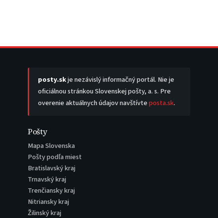
posty.sk
je nezávislý informačný portál. Nie je
oficiálnou stránkou Slovenskej pošty, a. s. Pre
overenie aktuálnych údajov navštívte
posta.sk
.
Pošty
Mapa Slovenska
Pošty podľa miest
Bratislavský kraj
Trnavský kraj
Trenčiansky kraj
Nitriansky kraj
Žilinský kraj