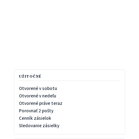
UŽITOČNÉ
Otvorené v sobotu
Otvorené v nedeľu
Otvorené práve teraz
Porovnať 2 pošty
Cenník zásielok
Sledovanie zásielky