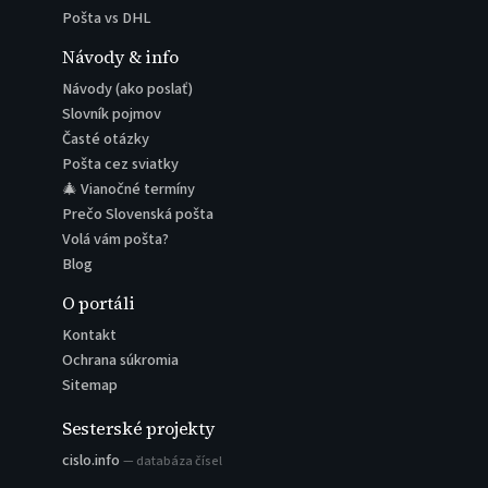
Pošta vs DHL
Návody & info
Návody (ako poslať)
Slovník pojmov
Časté otázky
Pošta cez sviatky
🎄 Vianočné termíny
Prečo Slovenská pošta
Volá vám pošta?
Blog
O portáli
Kontakt
Ochrana súkromia
Sitemap
Sesterské projekty
cislo.info
— databáza čísel