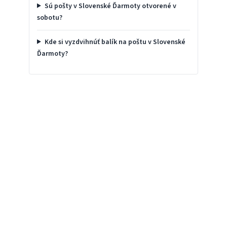
Sú pošty v Slovenské Ďarmoty otvorené v
sobotu?
Kde si vyzdvihnúť balík na poštu v Slovenské
Ďarmoty?