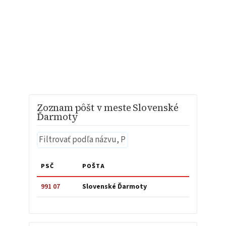
Zoznam pôšt v meste Slovenské
Ďarmoty
PSČ
POŠTA
991 07
Slovenské Ďarmoty