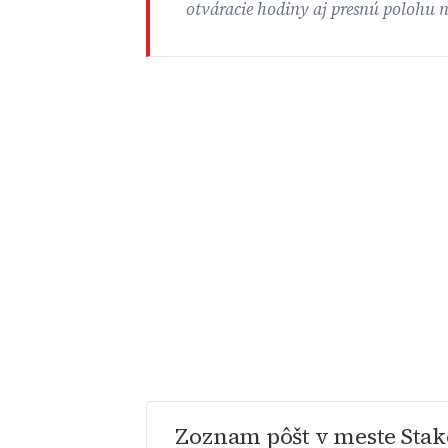
otváracie hodiny aj presnú polohu 
Zoznam pôšt v meste Stak