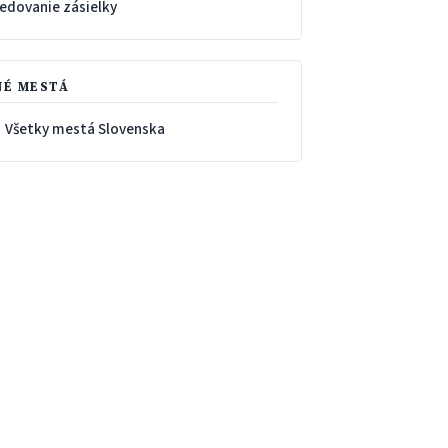
ledovanie zásielky
NÉ MESTÁ
 Všetky mestá Slovenska