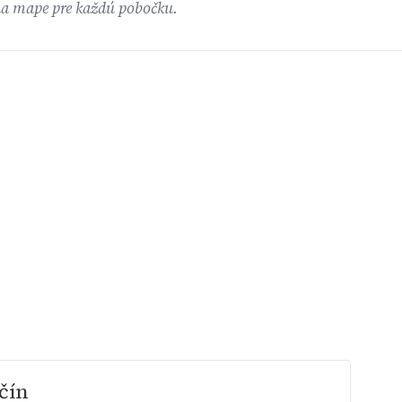
na mape pre každú pobočku.
čín