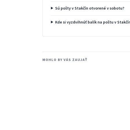
Sú pošty v Stakčín otvorené v sobotu?
Kde si vyzdvihnúť balík na poštu v Stakčí
MOHLO BY VÁS ZAUJAŤ