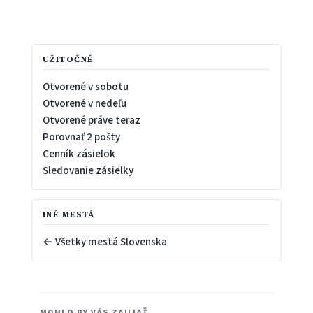
UŽITOČNÉ
Otvorené v sobotu
Otvorené v nedeľu
Otvorené práve teraz
Porovnať 2 pošty
Cenník zásielok
Sledovanie zásielky
INÉ MESTÁ
← Všetky mestá Slovenska
MOHLO BY VÁS ZAUJAŤ