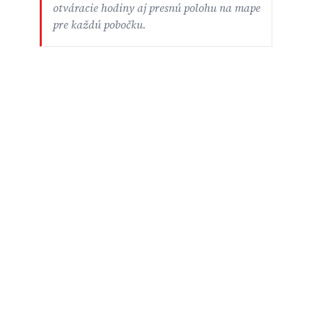
otváracie hodiny aj presnú polohu na mape
pre každú pobočku.