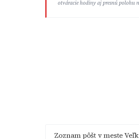
otváracie hodiny aj presnú polohu 
Zoznam pôšt v meste Veľ