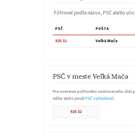
PSČ
POŠTA
925 32
Veľká Mača
PSČ v meste Veľká Mača
Pre overenie poštového smerovacieho čísla p
nižšie alebo použi
PSČ vyhľadávač
.
925 32