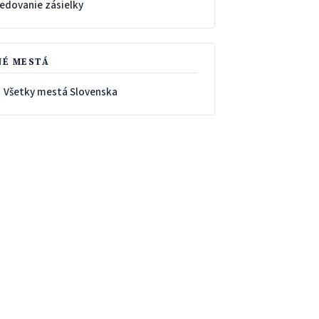
ledovanie zásielky
NÉ MESTÁ
 Všetky mestá Slovenska