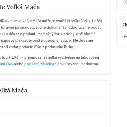
S
te Veľká Mača
líka v meste Veľká Mača môžete využiť ktorúkoľvek z 1 pôšt
I
u
(právne písomnosti, súdne dokumenty) odporúčame podať
k
ako dôkaz o podaní. Pre bežný list 2. triedy stačí vhodiť
←
iu nájdete pri každej pošte uvedenej vyššie.
Sledovanie
stačí zadať podacie číslo z podacieho lístka.
u
(od 3,20 €) — príjemca si zásielku vyzdvihne na ľubovoľnej
snú EMS
alebo
poistenú zásielku
s deklarovanou hodnotou.
eľká Mača