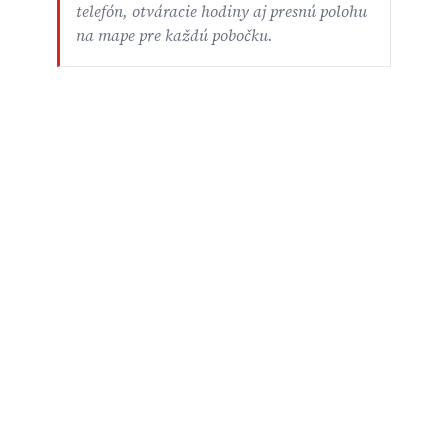
telefón, otváracie hodiny aj presnú polohu
na mape pre každú pobočku.