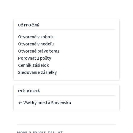
UŽITOČNÉ
Otvorené v sobotu
Otvorené v nedeľu
Otvorené práve teraz
Porovnať 2 pošty
Cenník zásielok
Sledovanie zásielky
INÉ MESTÁ
← Všetky mestá Slovenska
MOHLO BY VÁS ZAUJAŤ