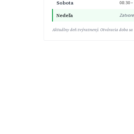
Sobota
08:30 –
Nedeľa
Zatvor
Aktuálny deň zvýraznený. Otváracia doba sa