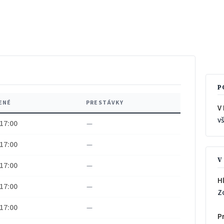
P
ENÉ
PRESTÁVKY
V 
v
 17:00
—
 17:00
—
V
 17:00
—
H
 17:00
—
Z
 17:00
—
P