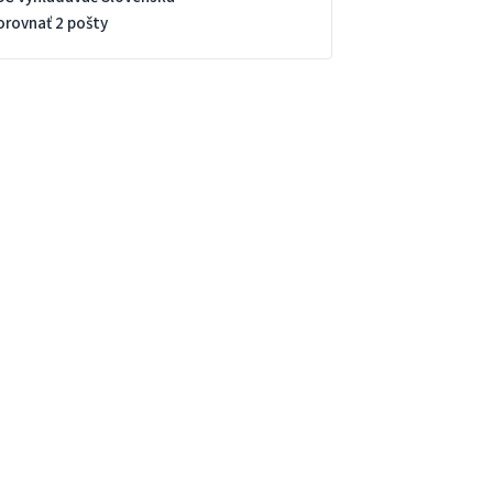
orovnať 2 pošty