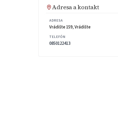
Adresa a kontakt
ADRESA
Vrádište 159, Vrádište
TELEFÓN
0850122413