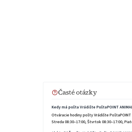
Časté otázky
Kedy má pošta Vrádište PoštaPOINT ANIMA
Otváracie hodiny pošty Vrádište PoštaPOINT 
Streda 08:30–17:00, Štvrtok 08:30–17:00, Pia