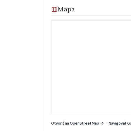
Mapa
Otvoriť na OpenStreetMap →
·
Navigovať G