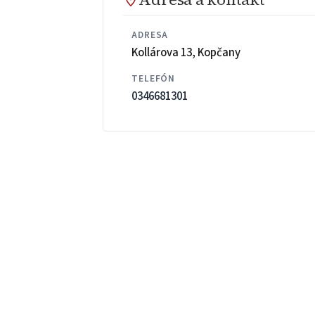
ADRESA
Kollárova 13, Kopčany
TELEFÓN
0346681301