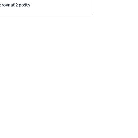
orovnať 2 pošty