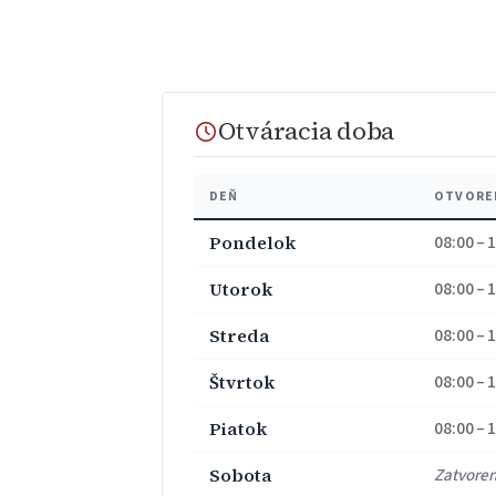
Otváracia doba
DEŇ
OTVORE
Pondelok
08:00 – 
Utorok
08:00 – 
Streda
08:00 – 
Štvrtok
08:00 – 
Piatok
08:00 – 
Sobota
Zatvore