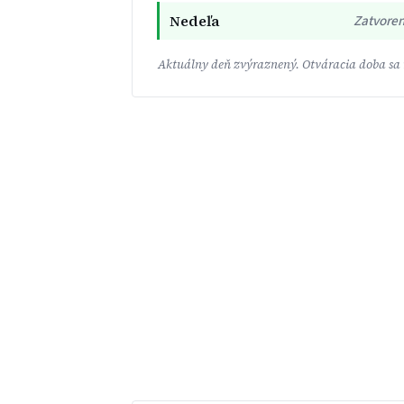
Nedeľa
Zatvore
Aktuálny deň zvýraznený. Otváracia doba sa