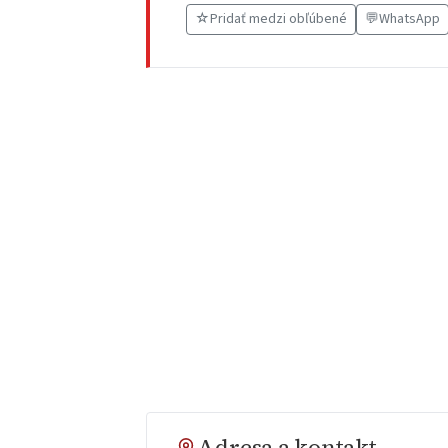
☆
Pridať medzi obľúbené
💬
WhatsApp
Adresa a kontakt