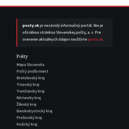
posty.sk
je nezávislý informačný portál. Nie je
oficiálnou stránkou Slovenskej pošty, a. s. Pre
overenie aktuálnych údajov navštívte
posta.sk
.
Pošty
Mapa Slovenska
Pošty podľa miest
Bratislavský kraj
Trnavský kraj
Trenčiansky kraj
Nitriansky kraj
Žilinský kraj
Banskobystrický kraj
Prešovský kraj
Košický kraj