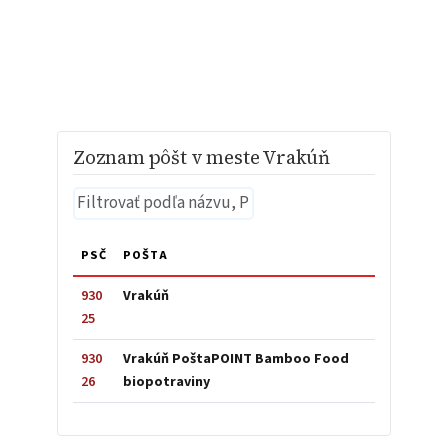
Zoznam pôšt v meste Vrakúň
PSČ
POŠTA
930
Vrakúň
25
930
Vrakúň PoštaPOINT Bamboo Food
26
biopotraviny