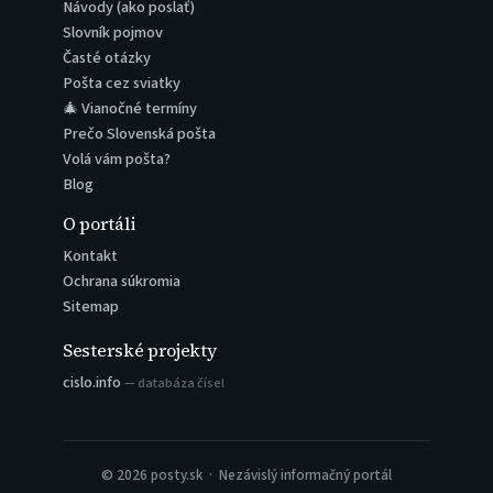
Návody (ako poslať)
Slovník pojmov
Časté otázky
Pošta cez sviatky
🎄 Vianočné termíny
Prečo Slovenská pošta
Volá vám pošta?
Blog
O portáli
Kontakt
Ochrana súkromia
Sitemap
Sesterské projekty
cislo.info
— databáza čísel
© 2026 posty.sk · Nezávislý informačný portál