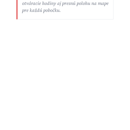
otváracie hodiny aj presnú polohu na mape
pre každú pobočku.