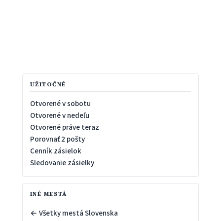
UŽITOČNÉ
Otvorené v sobotu
Otvorené v nedeľu
Otvorené práve teraz
Porovnať 2 pošty
Cenník zásielok
Sledovanie zásielky
INÉ MESTÁ
← Všetky mestá Slovenska