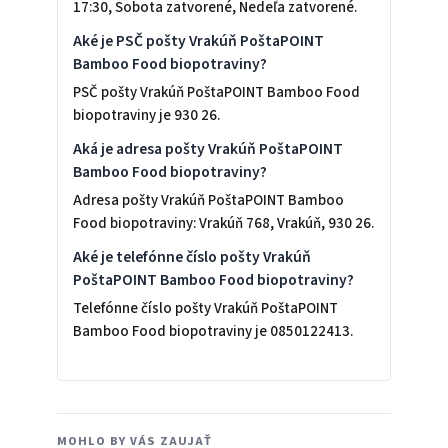
17:30, Sobota zatvorené, Nedeľa zatvorené.
Aké je PSČ pošty Vrakúň PoštaPOINT
Bamboo Food biopotraviny?
PSČ pošty Vrakúň PoštaPOINT Bamboo Food
biopotraviny je 930 26.
Aká je adresa pošty Vrakúň PoštaPOINT
Bamboo Food biopotraviny?
Adresa pošty Vrakúň PoštaPOINT Bamboo
Food biopotraviny: Vrakúň 768, Vrakúň, 930 26.
Aké je telefónne číslo pošty Vrakúň
PoštaPOINT Bamboo Food biopotraviny?
Telefónne číslo pošty Vrakúň PoštaPOINT
Bamboo Food biopotraviny je 0850122413.
MOHLO BY VÁS ZAUJAŤ