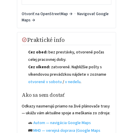
Otvoriť na OpenStreetMap →
·
Navigovať Google
Maps →
Praktické info
Cez obed:
bez prestávky, otvorené počas
celej pracovnej doby.
Cez víkend:
zatvorené. Najbližšie pošty s
víkendovou prevádzkou nájdete v zozname
otvorené v sobotu
/
v nedeľu
.
Ako sa sem dostať
Odkazy nasmerujú priamo na živé plánovače trasy
— ukážu vám aktuálne spoje a meškania zo zdroja:
🚗
Autom — navigácia Google Maps
🚌
MHD — verejná doprava (Google Maps