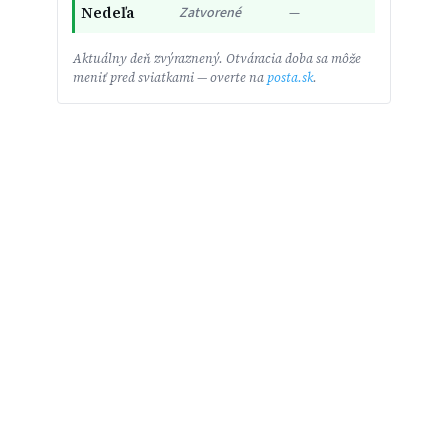
Nedeľa
Zatvorené
—
Aktuálny deň zvýraznený. Otváracia doba sa môže
meniť pred sviatkami — overte na
posta.sk
.