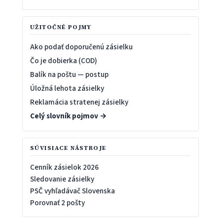
UŽITOČNÉ POJMY
Ako podať doporučenú zásielku
Čo je dobierka (COD)
Balík na poštu — postup
Úložná lehota zásielky
Reklamácia stratenej zásielky
Celý slovník pojmov →
SÚVISIACE NÁSTROJE
Cenník zásielok 2026
Sledovanie zásielky
PSČ vyhľadávač Slovenska
Porovnať 2 pošty