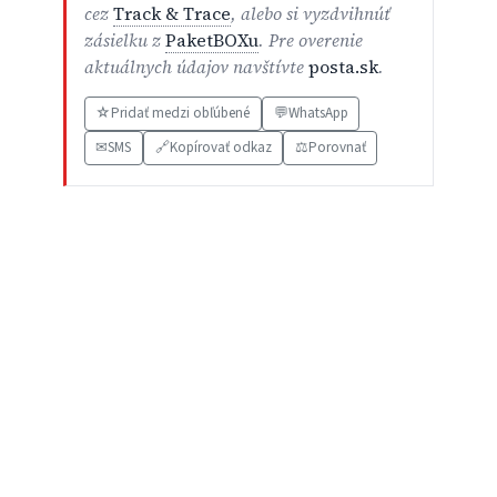
cez
Track & Trace
, alebo si vyzdvihnúť
zásielku z
PaketBOXu
. Pre overenie
aktuálnych údajov navštívte
posta.sk
.
☆
Pridať medzi obľúbené
💬
WhatsApp
✉
SMS
🔗
Kopírovať odkaz
⚖️
Porovnať