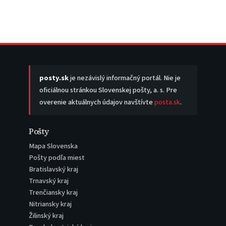
posty.sk
je nezávislý informačný portál. Nie je
oficiálnou stránkou Slovenskej pošty, a. s. Pre
overenie aktuálnych údajov navštívte
posta.sk
.
Pošty
Mapa Slovenska
Pošty podľa miest
Bratislavský kraj
Trnavský kraj
Trenčiansky kraj
Nitriansky kraj
Žilinský kraj