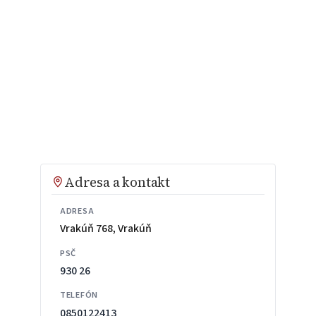
Adresa a kontakt
ADRESA
Vrakúň 768, Vrakúň
PSČ
930 26
TELEFÓN
0850122413