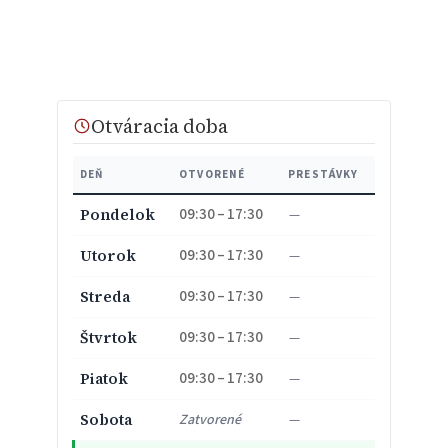
Otváracia doba
DEŇ
OTVORENÉ
PRESTÁVKY
09:30 – 17:30
Pondelok
—
09:30 – 17:30
Utorok
—
09:30 – 17:30
Streda
—
09:30 – 17:30
Štvrtok
—
09:30 – 17:30
Piatok
—
Sobota
Zatvorené
—