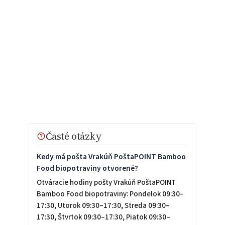
Časté otázky
Kedy má pošta Vrakúň PoštaPOINT Bamboo
Food biopotraviny otvorené?
Otváracie hodiny pošty Vrakúň PoštaPOINT
Bamboo Food biopotraviny: Pondelok 09:30–
17:30, Utorok 09:30–17:30, Streda 09:30–
17:30, Štvrtok 09:30–17:30, Piatok 09:30–