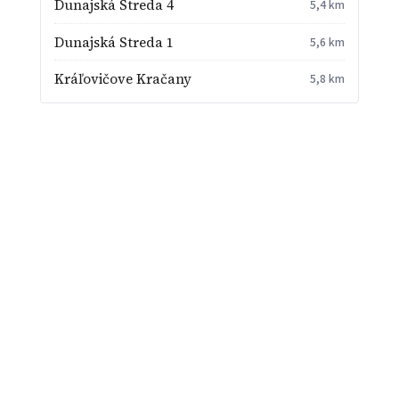
Dunajská Streda 4
5,4 km
Dunajská Streda 1
5,6 km
Kráľovičove Kračany
5,8 km