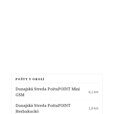
POŠTY V OKOLÍ
Dunajská Streda PoštaPOINT Mini
0,1 km
GSM
Dunajská Streda PoštaPOINT
1,0 km
Herbakuckó