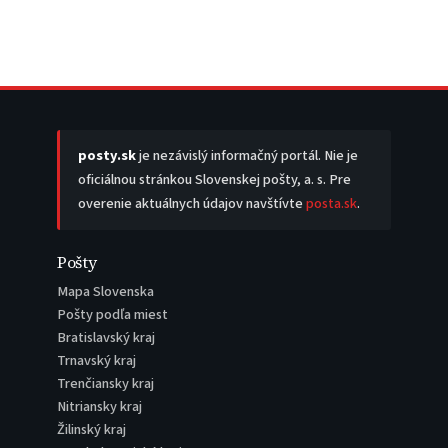
posty.sk
je nezávislý informačný portál. Nie je
oficiálnou stránkou Slovenskej pošty, a. s. Pre
overenie aktuálnych údajov navštívte
posta.sk
.
Pošty
Mapa Slovenska
Pošty podľa miest
Bratislavský kraj
Trnavský kraj
Trenčiansky kraj
Nitriansky kraj
Žilinský kraj