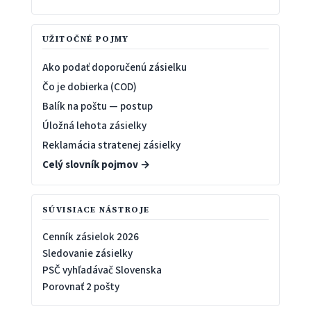
UŽITOČNÉ POJMY
Ako podať doporučenú zásielku
Čo je dobierka (COD)
Balík na poštu — postup
Úložná lehota zásielky
Reklamácia stratenej zásielky
Celý slovník pojmov →
SÚVISIACE NÁSTROJE
Cenník zásielok 2026
Sledovanie zásielky
PSČ vyhľadávač Slovenska
Porovnať 2 pošty