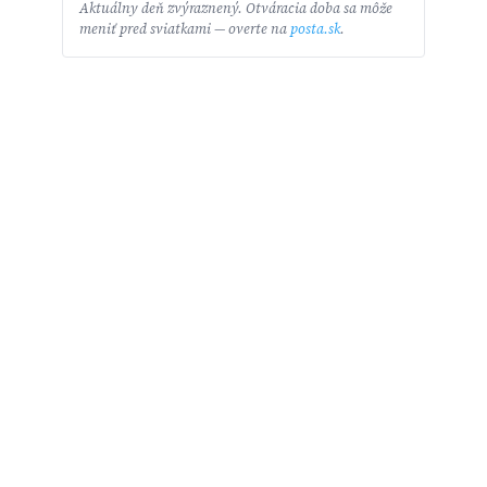
Aktuálny deň zvýraznený. Otváracia doba sa môže
meniť pred sviatkami — overte na
posta.sk
.