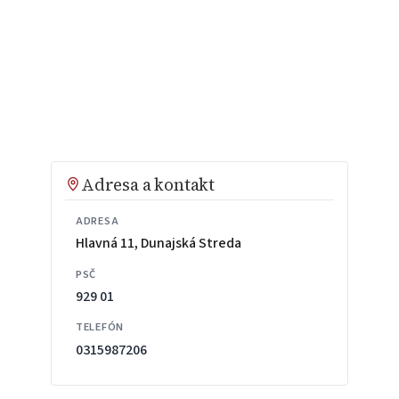
Adresa a kontakt
ADRESA
Hlavná 11, Dunajská Streda
PSČ
929 01
TELEFÓN
0315987206