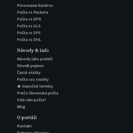
Porovnanie kuriérov
Pošta vs Packeta
Pošta vs DPD
Pošta vs GLS
Pošta vs SPS
Pošta vs DHL
Návody & info
Návody (ako poslať)
Slovník pojmov
Časté otázky
Pošta cez sviatky
🎄 Vianočné termíny
Prečo Slovenská pošta
Volá vám pošta?
Blog
O portáli
Kontakt
Ochrana súkromia