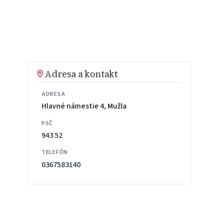
Adresa a kontakt
ADRESA
Hlavné námestie 4, Mužla
PSČ
943 52
TELEFÓN
0367583140