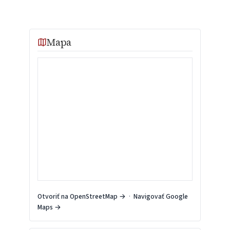
Mapa
Otvoriť na OpenStreetMap →
·
Navigovať Google
Maps →