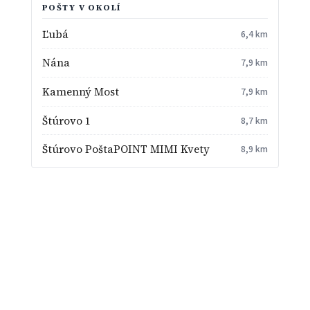
POŠTY V OKOLÍ
Ľubá
6,4 km
Nána
7,9 km
Kamenný Most
7,9 km
Štúrovo 1
8,7 km
Štúrovo PoštaPOINT MIMI Kvety
8,9 km