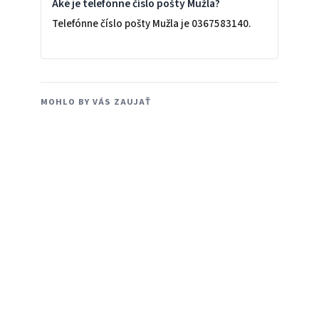
Aké je telefónne číslo pošty Mužla?
Telefónne číslo pošty Mužla je 0367583140.
MOHLO BY VÁS ZAUJAŤ