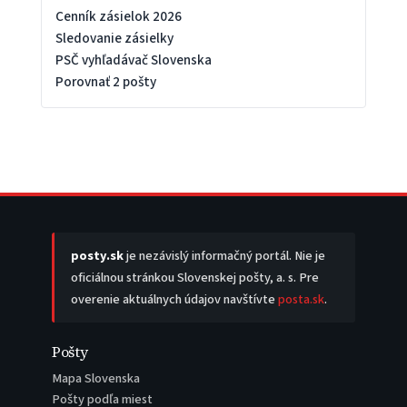
Cenník zásielok 2026
Sledovanie zásielky
PSČ vyhľadávač Slovenska
Porovnať 2 pošty
posty.sk
je nezávislý informačný portál. Nie je
oficiálnou stránkou Slovenskej pošty, a. s. Pre
overenie aktuálnych údajov navštívte
posta.sk
.
Pošty
Mapa Slovenska
Pošty podľa miest