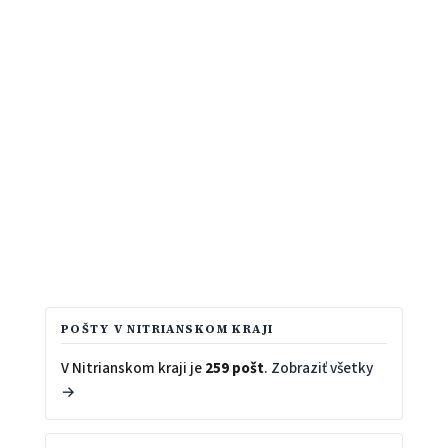
POŠTY V NITRIANSKOM KRAJI
V Nitrianskom kraji je
259 pošt
.
Zobraziť všetky
→