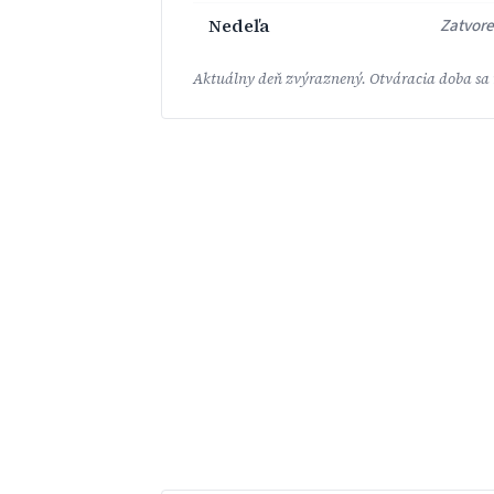
Nedeľa
Zatvor
Aktuálny deň zvýraznený. Otváracia doba sa