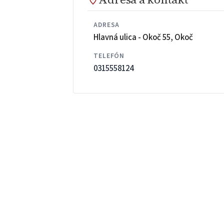
ADRESA
Hlavná ulica - Okoč 55, Okoč
TELEFÓN
0315558124