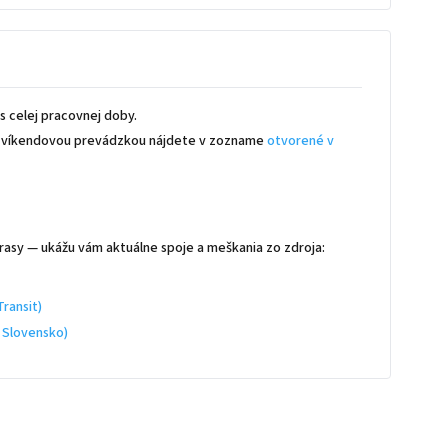
 celej pracovnej doby.
 s víkendovou prevádzkou nájdete v zozname
otvorené v
rasy — ukážu vám aktuálne spoje a meškania zo zdroja:
ransit)
 Slovensko)