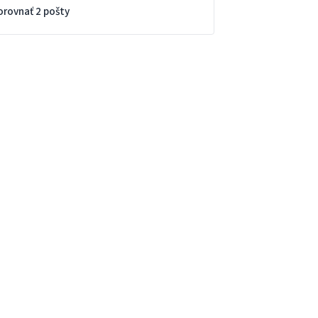
orovnať 2 pošty