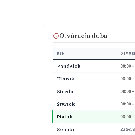
Otváracia doba
DEŇ
OTVOR
Pondelok
08:00 –
Utorok
08:00 –
Streda
08:00 –
Štvrtok
08:00 –
Piatok
08:00 –
Sobota
Zatvor