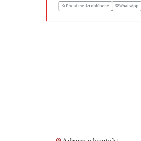
☆
Pridať medzi obľúbené
💬
WhatsApp
Adresa a kontakt