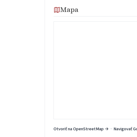
Mapa
Otvoriť na OpenStreetMap →
·
Navigovať G