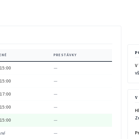
P
ENÉ
PRESTÁVKY
V 
 15:00
—
v
 15:00
—
 17:00
—
V
 15:00
—
H
Z
 15:00
—
P
ené
—