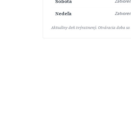
Sobota
Zatvore
Nedeľa
Zatvore
Aktuálny deň zvýraznený. Otváracia doba sa