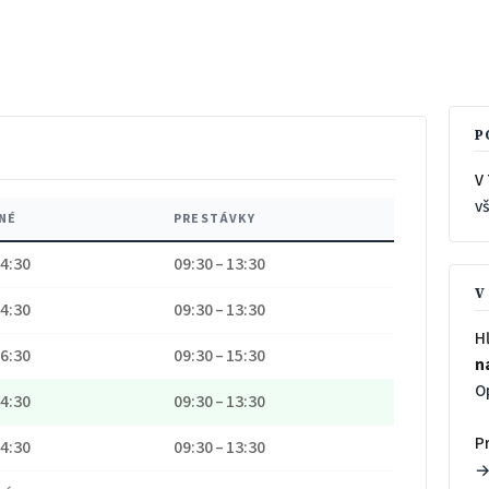
P
V 
v
NÉ
PRESTÁVKY
14:30
09:30 – 13:30
V
14:30
09:30 – 13:30
H
16:30
09:30 – 15:30
n
O
14:30
09:30 – 13:30
P
14:30
09:30 – 13:30