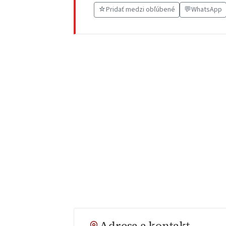
☆
Pridať medzi obľúbené
💬
WhatsApp
Adresa a kontakt