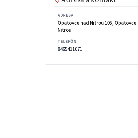
ADRESA
Opatovce nad Nitrou 105, Opatovce
Nitrou
TELEFÓN
0465411671