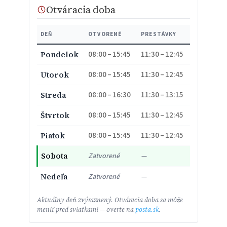
Otváracia doba
DEŇ
OTVORENÉ
PRESTÁVKY
08:00 – 15:45
11:30 – 12:45
Pondelok
08:00 – 15:45
11:30 – 12:45
Utorok
08:00 – 16:30
11:30 – 13:15
Streda
08:00 – 15:45
11:30 – 12:45
Štvrtok
08:00 – 15:45
11:30 – 12:45
Piatok
Sobota
Zatvorené
—
Nedeľa
Zatvorené
—
Aktuálny deň zvýraznený. Otváracia doba sa môže
meniť pred sviatkami — overte na
posta.sk
.