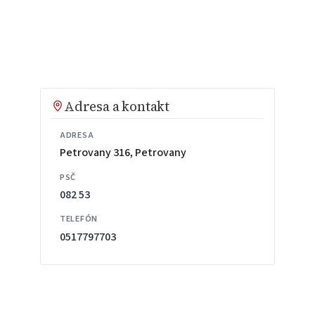
Adresa a kontakt
ADRESA
Petrovany 316, Petrovany
PSČ
082 53
TELEFÓN
0517797703