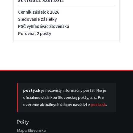
SÚVISIACE NÁSTROJE
Cenník zásielok 2026
Sledovanie zásielky
PSČ vyhľadávač Slovenska
Porovnať 2 pošty
posty.sk
je nezávislý informačný portál. Nie je
oficiálnou stránkou Slovenskej pošty, a. s. Pre
overenie aktuálnych údajov navštívte
posta.sk
.
Pošty
Mapa Slovenska