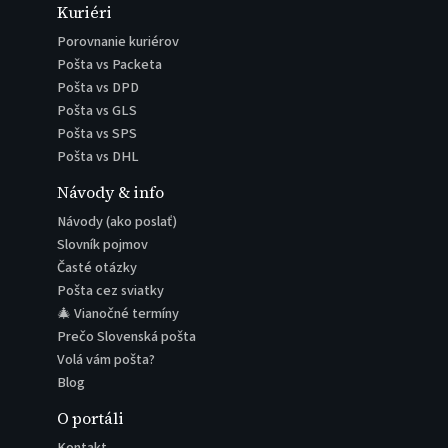
Kuriéri
Porovnanie kuriérov
Pošta vs Packeta
Pošta vs DPD
Pošta vs GLS
Pošta vs SPS
Pošta vs DHL
Návody & info
Návody (ako poslať)
Slovník pojmov
Časté otázky
Pošta cez sviatky
🎄 Vianočné termíny
Prečo Slovenská pošta
Volá vám pošta?
Blog
O portáli
Kontakt