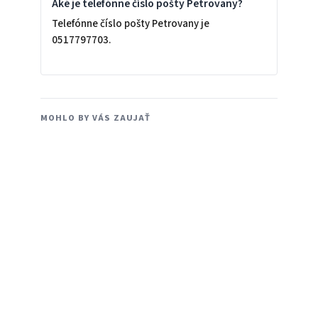
Aké je telefónne číslo pošty Petrovany?
Telefónne číslo pošty Petrovany je
0517797703.
MOHLO BY VÁS ZAUJAŤ