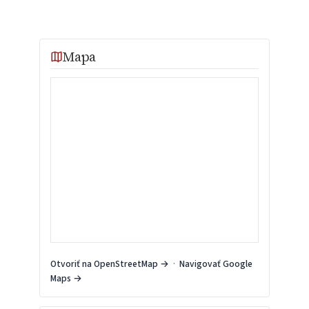
Mapa
Otvoriť na OpenStreetMap →
·
Navigovať Google
Maps →