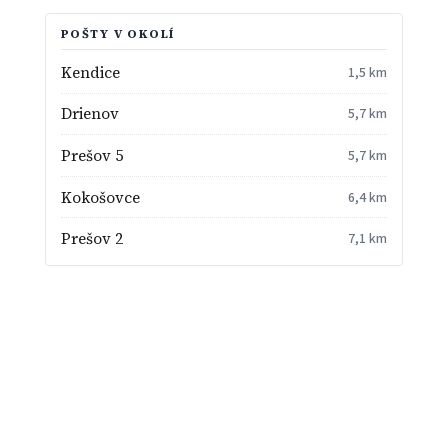
POŠTY V OKOLÍ
Kendice
1,5 km
Drienov
5,7 km
Prešov 5
5,7 km
Kokošovce
6,4 km
Prešov 2
7,1 km