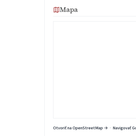
Mapa
Otvoriť na OpenStreetMap →
·
Navigovať G