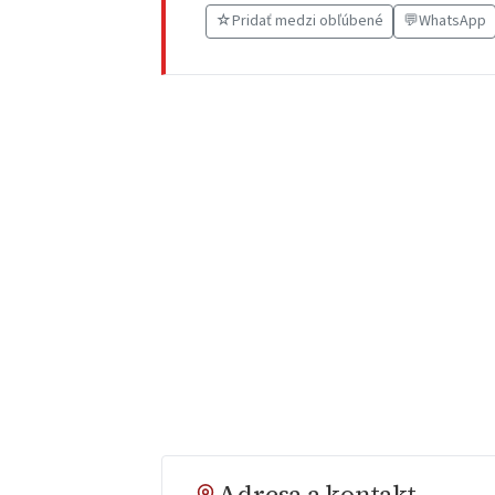
☆
Pridať medzi obľúbené
💬
WhatsApp
Adresa a kontakt