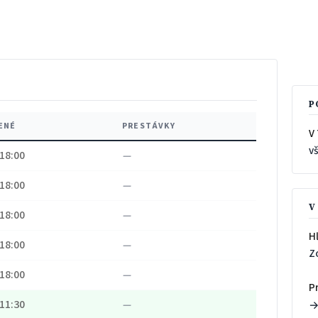
P
ENÉ
PRESTÁVKY
V 
v
 18:00
—
 18:00
—
V
 18:00
—
H
 18:00
—
Z
 18:00
—
P
 11:30
—