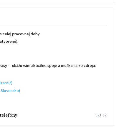
 celej pracovnej doby.
atvorené).
rasy — ukážu vám aktuálne spoje a meškania zo zdroja:
ransit)
 Slovensko)
telefóny
921 62