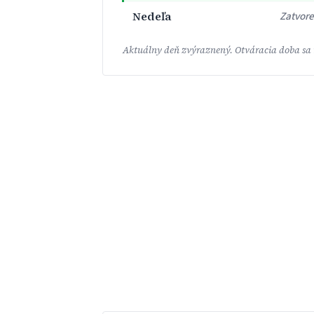
Nedeľa
Zatvor
Aktuálny deň zvýraznený. Otváracia doba sa