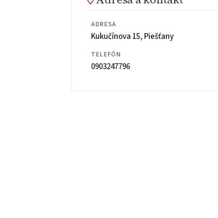
ADRESA
Kukučínova 15, Piešťany
TELEFÓN
0903247796