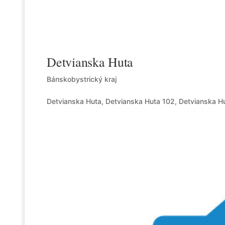
Detvianska Huta
Bánskobystrický kraj
Detvianska Huta, Detvianska Huta 102, Detvianska H