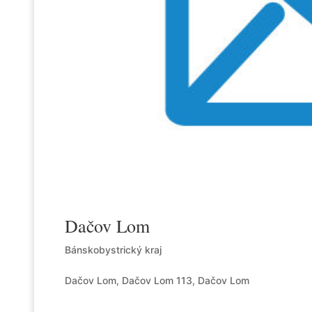
Dačov Lom
Bánskobystrický kraj
Dačov Lom, Dačov Lom 113, Dačov Lom