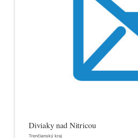
Diviaky nad Nitricou
Trenčianský kraj