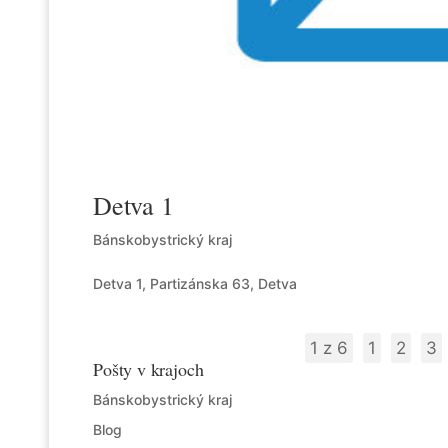
Detva 1
Bánskobystrický kraj
Detva 1, Partizánska 63, Detva
1 z 6
1
2
3
Pošty v krajoch
Bánskobystrický kraj
Blog