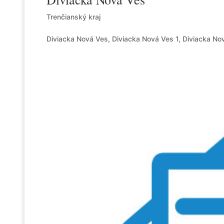
Trenčianský kraj
Diviacka Nová Ves, Diviacka Nová Ves 1, Diviacka No