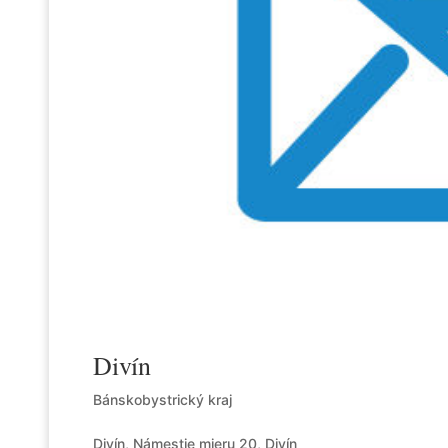
Divín
Bánskobystrický kraj
Divín, Námestie mieru 20, Divín