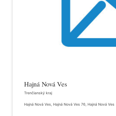
Hajná Nová Ves
Trenčianský kraj
Hajná Nová Ves, Hajná Nová Ves 76, Hajná Nová Ves