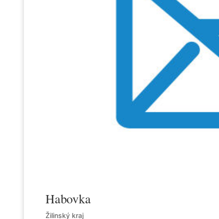
Habovka
Žilinský kraj