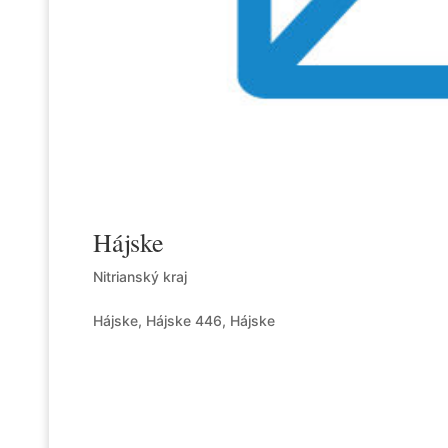
Hájske
Nitrianský kraj
Hájske, Hájske 446, Hájske