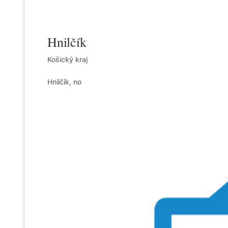
Hnilčík
Košický kraj
Hnilčík, no