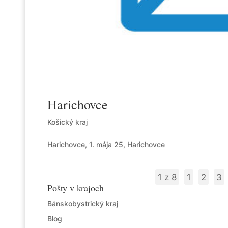
Harichovce
Košický kraj
Harichovce, 1. mája 25, Harichovce
1 z 8
1
2
3
Pošty v krajoch
Bánskobystrický kraj
Blog