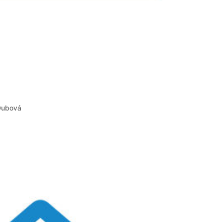
Dubová