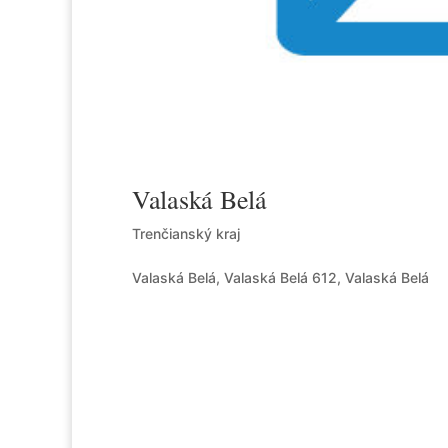
Valaská Belá
Trenčianský kraj
Valaská Belá, Valaská Belá 612, Valaská Belá