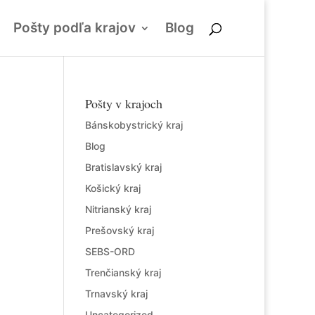
Pošty podľa krajov
Blog
Pošty v krajoch
Bánskobystrický kraj
Blog
Bratislavský kraj
Košický kraj
Nitrianský kraj
Prešovský kraj
SEBS-ORD
Trenčianský kraj
Trnavský kraj
Uncategorized