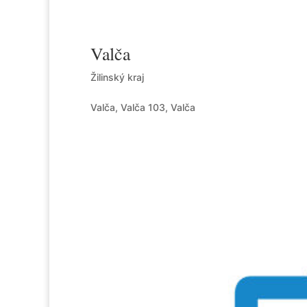
Valča
Žilinský kraj
Valča, Valča 103, Valča