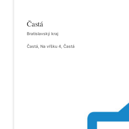
Častá
Bratislavský kraj
Častá, Na vŕšku 4, Častá