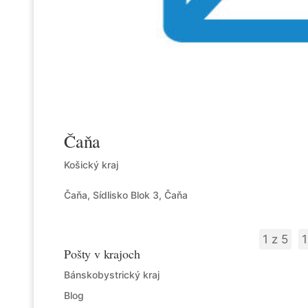
Čaňa
Košický kraj
Čaňa, Sídlisko Blok 3, Čaňa
1 z 5
1
Pošty v krajoch
Bánskobystrický kraj
Blog