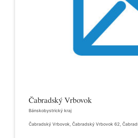
Čabradský Vrbovok
Bánskobystrický kraj
Čabradský Vrbovok, Čabradský Vrbovok 62, Čabrad