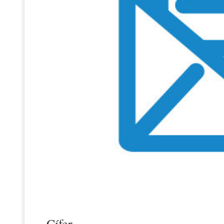
Cífer