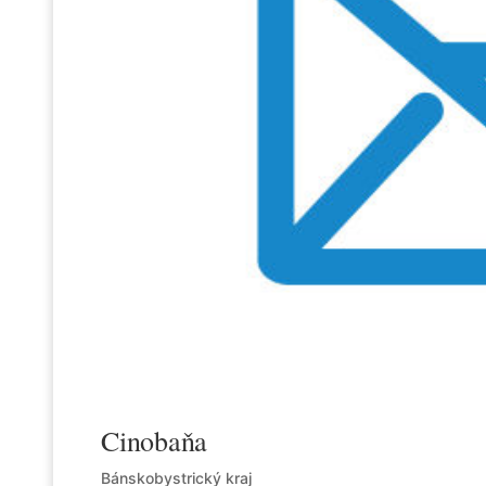
Cinobaňa
Bánskobystrický kraj