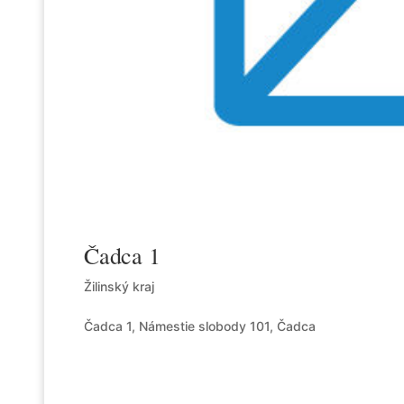
Čadca 1
Žilinský kraj
Čadca 1, Námestie slobody 101, Čadca