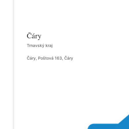
Čáry
Trnavský kraj
Čáry, Poštová 163, Čáry