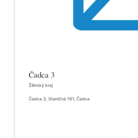
Čadca 3
Žilinský kraj
Čadca 3, Staničná 191, Čadca