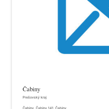
Čabiny
Prešovský kraj
Čabiny, Čabiny 141, Čabiny