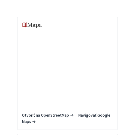
Mapa
Otvoriť na OpenStreetMap →
·
Navigovať Google
Maps →