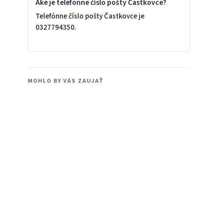
Aké je telefónne číslo pošty Častkovce?
Telefónne číslo pošty Častkovce je
0327794350.
MOHLO BY VÁS ZAUJAŤ