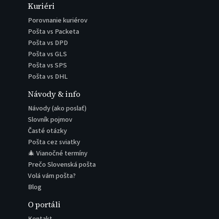
Kuriéri
Porovnanie kuriérov
Pošta vs Packeta
Pošta vs DPD
Pošta vs GLS
Pošta vs SPS
Pošta vs DHL
Návody & info
Návody (ako poslať)
Slovník pojmov
Časté otázky
Pošta cez sviatky
🎄 Vianočné termíny
Prečo Slovenská pošta
Volá vám pošta?
Blog
O portáli
Kontakt