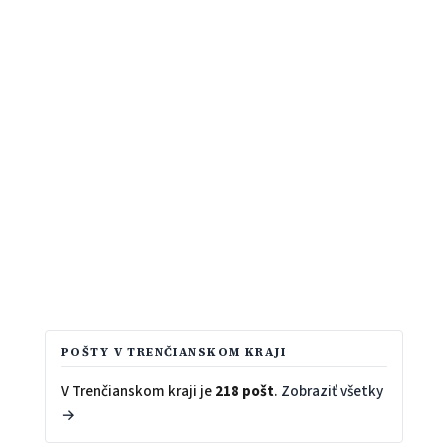
POŠTY V TRENČIANSKOM KRAJI
V Trenčianskom kraji je
218 pošt
.
Zobraziť všetky
→