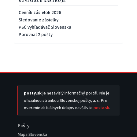
SÚVISIACE NÁSTROJE
Cenník zásielok 2026
Sledovanie zásielky
PSČ vyhľadávač Slovenska
Porovnať 2 pošty
posty.sk
je nezávislý informačný portál. Nie je
oficiálnou stránkou Slovenskej pošty, a. s. Pre
overenie aktuálnych údajov navštívte
posta.sk
.
Pošty
Mapa Slovenska