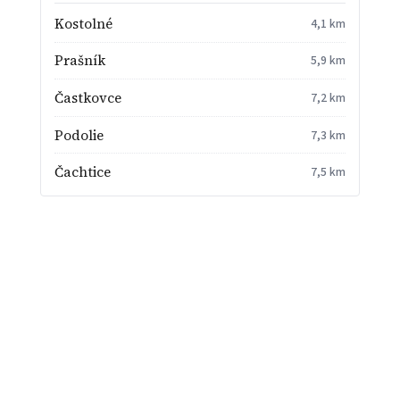
Kostolné
4,1 km
Prašník
5,9 km
Častkovce
7,2 km
Podolie
7,3 km
Čachtice
7,5 km