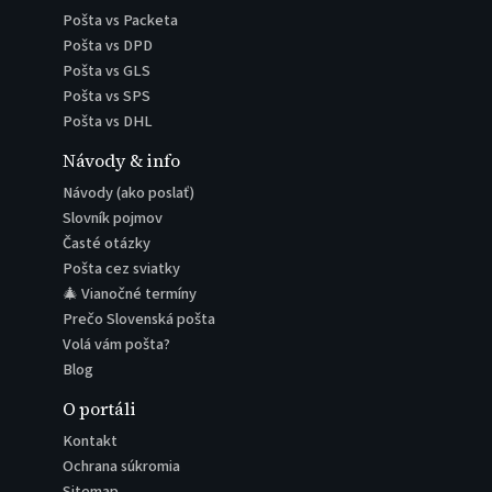
Pošta vs Packeta
Pošta vs DPD
Pošta vs GLS
Pošta vs SPS
Pošta vs DHL
Návody & info
Návody (ako poslať)
Slovník pojmov
Časté otázky
Pošta cez sviatky
🎄 Vianočné termíny
Prečo Slovenská pošta
Volá vám pošta?
Blog
O portáli
Kontakt
Ochrana súkromia
Sitemap