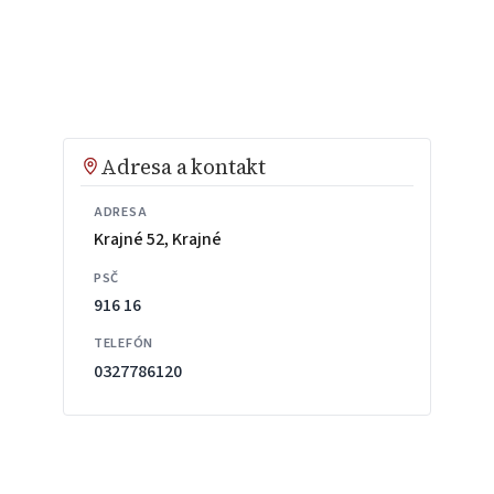
Adresa a kontakt
ADRESA
Krajné 52, Krajné
PSČ
916 16
TELEFÓN
0327786120