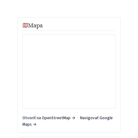
Mapa
Otvoriť na OpenStreetMap →
·
Navigovať Google
Maps →