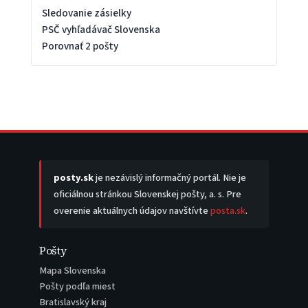
Sledovanie zásielky
PSČ vyhľadávač Slovenska
Porovnať 2 pošty
posty.sk
je nezávislý informačný portál. Nie je
oficiálnou stránkou Slovenskej pošty, a. s. Pre
overenie aktuálnych údajov navštívte
posta.sk
.
Pošty
Mapa Slovenska
Pošty podľa miest
Bratislavský kraj