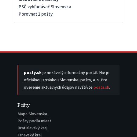
PSČ vyhľadávač Slovenska
Porovnať 2 pošty
posty.sk
je nezávislý informačný portál. Nie je
oficiálnou stránkou Slovenskej pošty, a. s. Pre
overenie aktuálnych údajov navštívte
posta.sk
.
Pošty
Mapa Slovenska
Pošty podľa miest
Bratislavský kraj
Trnavský kraj