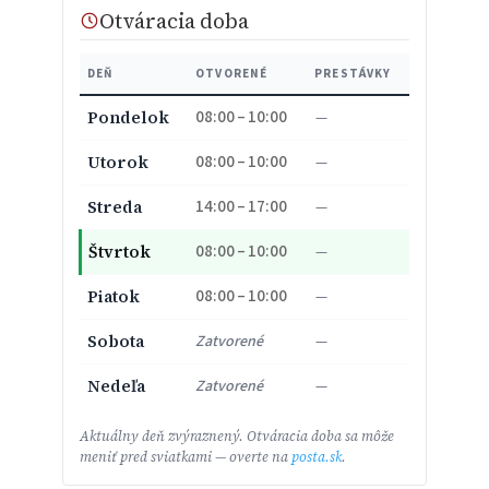
Otváracia doba
DEŇ
OTVORENÉ
PRESTÁVKY
08:00 – 10:00
Pondelok
—
08:00 – 10:00
Utorok
—
14:00 – 17:00
Streda
—
08:00 – 10:00
Štvrtok
—
08:00 – 10:00
Piatok
—
Sobota
Zatvorené
—
Nedeľa
Zatvorené
—
Aktuálny deň zvýraznený. Otváracia doba sa môže
meniť pred sviatkami — overte na
posta.sk
.