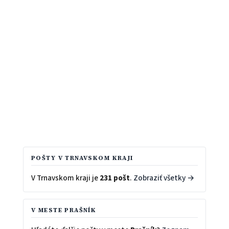
POŠTY V TRNAVSKOM KRAJI
V Trnavskom kraji je
231 pošt
.
Zobraziť všetky →
V MESTE PRAŠNÍK