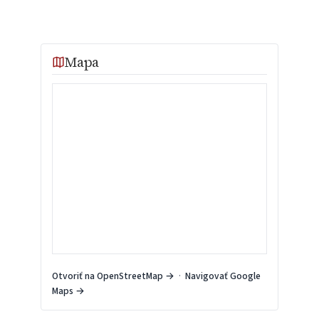
Mapa
Otvoriť na OpenStreetMap →
·
Navigovať Google
Maps →