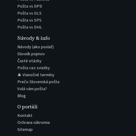
Pošta vs DPD
Pošta vs GLS
Pošta vs SPS
Pošta vs DHL
Návody & info
Návody (ako poslať)
Slovník pojmov
Časté otázky
Pošta cez sviatky
🎄 Vianočné termíny
Prečo Slovenská pošta
Volá vám pošta?
Blog
O portáli
Kontakt
Ochrana súkromia
Sitemap