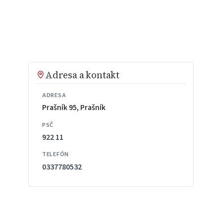
Adresa a kontakt
ADRESA
Prašník 95, Prašník
PSČ
922 11
TELEFÓN
0337780532