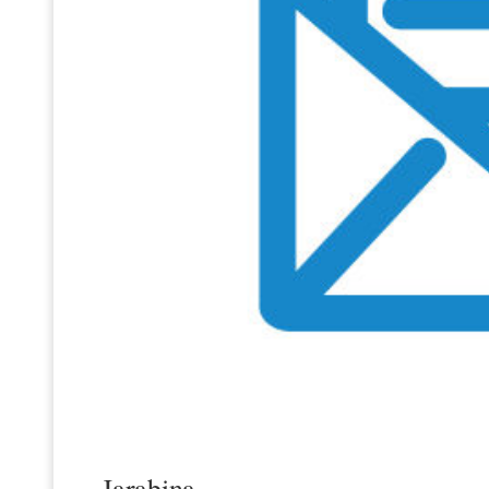
Jarabina