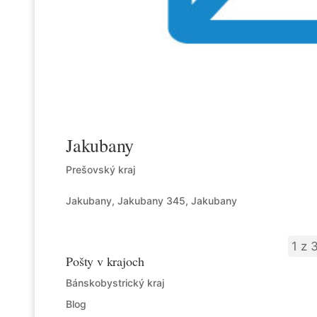
Jakubany
Prešovský kraj
Jakubany, Jakubany 345, Jakubany
1 z 
Pošty v krajoch
Bánskobystrický kraj
Blog