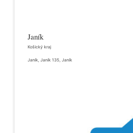
Janík
Košický kraj
Janík, Janík 135, Janík