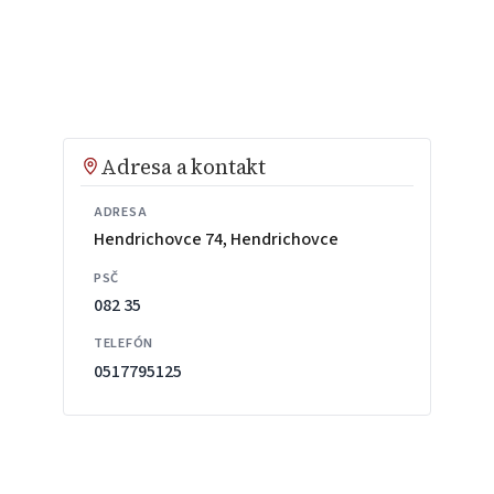
Adresa a kontakt
ADRESA
Hendrichovce 74, Hendrichovce
PSČ
082 35
TELEFÓN
0517795125