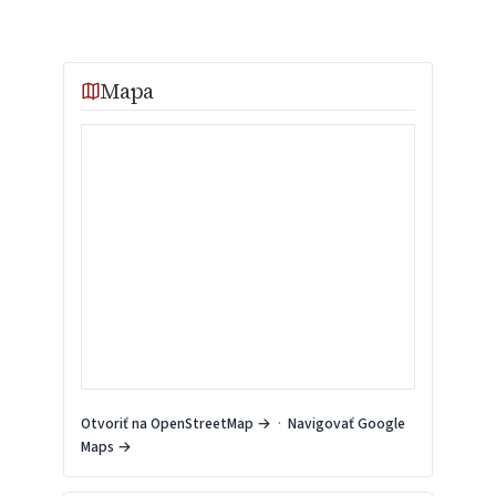
Mapa
Otvoriť na OpenStreetMap →
·
Navigovať Google
Maps →