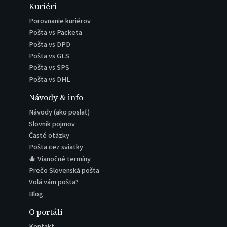
Kuriéri
Porovnanie kuriérov
Pošta vs Packeta
Pošta vs DPD
Pošta vs GLS
Pošta vs SPS
Pošta vs DHL
Návody & info
Návody (ako poslať)
Slovník pojmov
Časté otázky
Pošta cez sviatky
🎄 Vianočné termíny
Prečo Slovenská pošta
Volá vám pošta?
Blog
O portáli
Kontakt