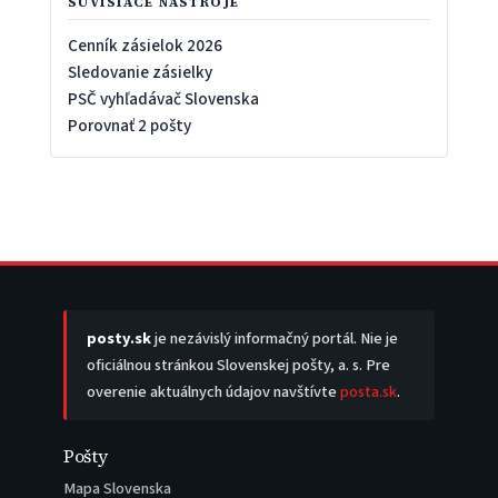
SÚVISIACE NÁSTROJE
Cenník zásielok 2026
Sledovanie zásielky
PSČ vyhľadávač Slovenska
Porovnať 2 pošty
posty.sk
je nezávislý informačný portál. Nie je
oficiálnou stránkou Slovenskej pošty, a. s. Pre
overenie aktuálnych údajov navštívte
posta.sk
.
Pošty
Mapa Slovenska