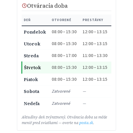
Otváracia doba
DEŇ
OTVORENÉ
PRESTÁVKY
08:00 – 15:30
12:00 – 13:15
Pondelok
08:00 – 15:30
12:00 – 13:15
Utorok
08:00 – 17:00
11:00 – 13:30
Streda
08:00 – 15:30
12:00 – 13:15
Štvrtok
08:00 – 15:30
12:00 – 13:15
Piatok
Sobota
Zatvorené
—
Nedeľa
Zatvorené
—
Aktuálny deň zvýraznený. Otváracia doba sa môže
meniť pred sviatkami — overte na
posta.sk
.