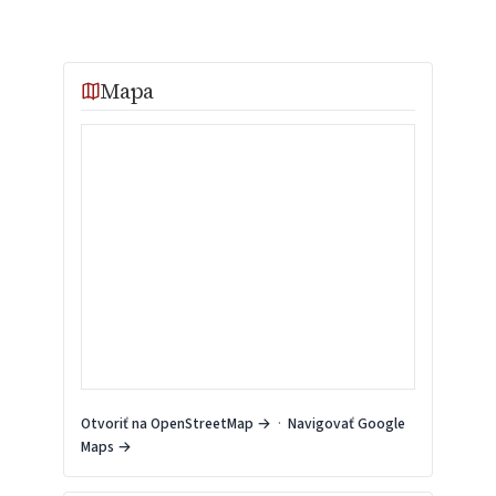
Mapa
Otvoriť na OpenStreetMap →
·
Navigovať Google
Maps →