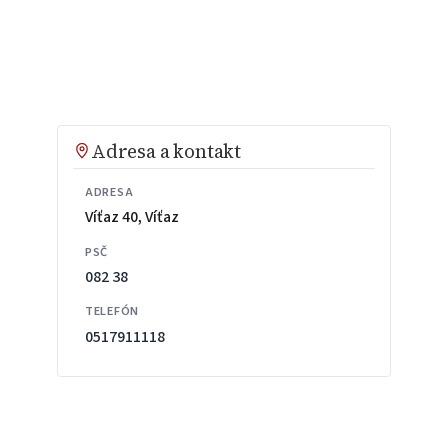
Adresa a kontakt
ADRESA
Víťaz 40, Víťaz
PSČ
082 38
TELEFÓN
0517911118