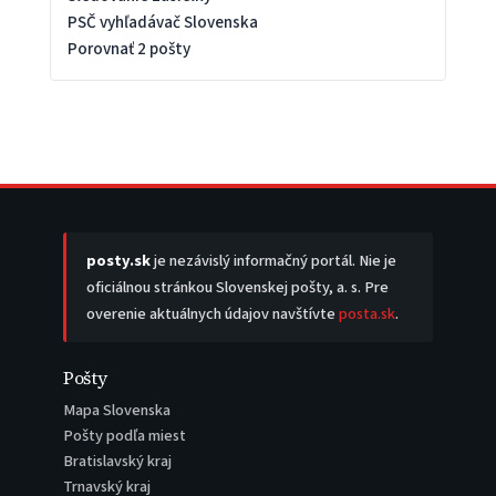
PSČ vyhľadávač Slovenska
Porovnať 2 pošty
posty.sk
je nezávislý informačný portál. Nie je
oficiálnou stránkou Slovenskej pošty, a. s. Pre
overenie aktuálnych údajov navštívte
posta.sk
.
Pošty
Mapa Slovenska
Pošty podľa miest
Bratislavský kraj
Trnavský kraj