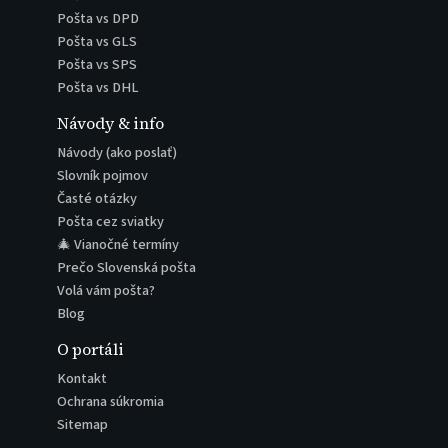
Pošta vs DPD
Pošta vs GLS
Pošta vs SPS
Pošta vs DHL
Návody & info
Návody (ako poslať)
Slovník pojmov
Časté otázky
Pošta cez sviatky
🎄 Vianočné termíny
Prečo Slovenská pošta
Volá vám pošta?
Blog
O portáli
Kontakt
Ochrana súkromia
Sitemap