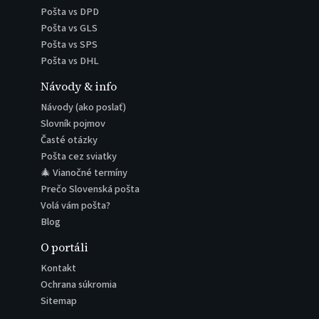
Pošta vs DPD
Pošta vs GLS
Pošta vs SPS
Pošta vs DHL
Návody & info
Návody (ako poslať)
Slovník pojmov
Časté otázky
Pošta cez sviatky
🎄 Vianočné termíny
Prečo Slovenská pošta
Volá vám pošta?
Blog
O portáli
Kontakt
Ochrana súkromia
Sitemap