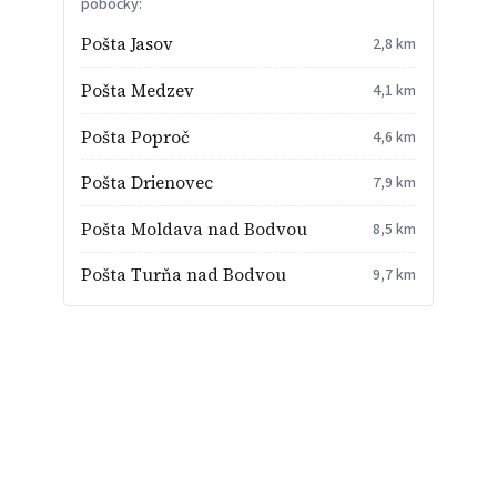
pobočky:
Pošta Jasov
2,8 km
Pošta Medzev
4,1 km
Pošta Poproč
4,6 km
Pošta Drienovec
7,9 km
Pošta Moldava nad Bodvou
8,5 km
Pošta Turňa nad Bodvou
9,7 km