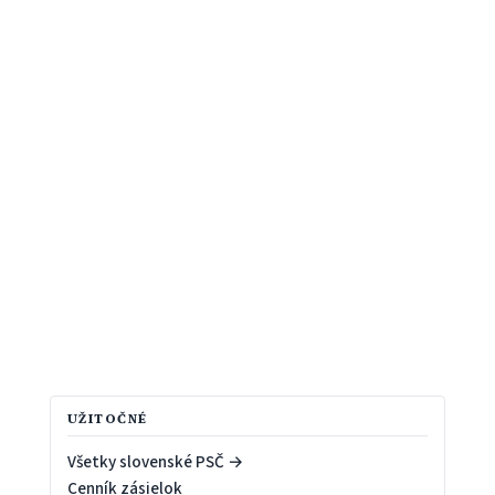
UŽITOČNÉ
Všetky slovenské PSČ →
Cenník zásielok