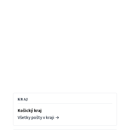
KRAJ
Košický kraj
Všetky pošty v kraji →