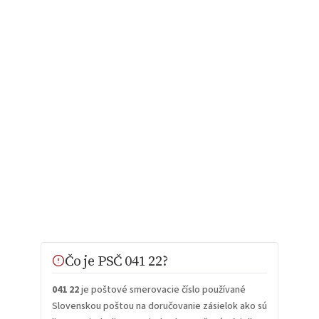
Čo je PSČ 041 22?
041 22
je poštové smerovacie číslo používané
Slovenskou poštou na doručovanie zásielok ako sú