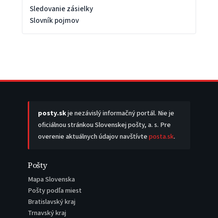
Sledovanie zásielky
Slovník pojmov
posty.sk
je nezávislý informačný portál. Nie je
oficiálnou stránkou Slovenskej pošty, a. s. Pre
overenie aktuálnych údajov navštívte
posta.sk
.
Pošty
Mapa Slovenska
Pošty podľa miest
Bratislavský kraj
Trnavský kraj