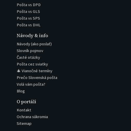
Pošta vs DPD
Pošta vs GLS
Pošta vs SPS
Pošta vs DHL
Návody & info
Návody (ako poslať)
Slovník pojmov
Časté otázky
Pošta cez sviatky
🎄 Vianočné termíny
Prečo Slovenská pošta
Volá vám pošta?
Blog
O portáli
Kontakt
Ochrana súkromia
Sitemap