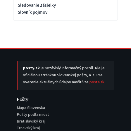
Sledovanie zásielky
Slovník pojmov
posty.sk
je nezávislý informačný portál. Nie je
oficiálnou stránkou Slovenskej pošty, a. s. Pre
overenie aktuálnych údajov navštívte
posta.sk
.
Pošty
Mapa Slovenska
Pošty podľa miest
Bratislavský kraj
Trnavský kraj