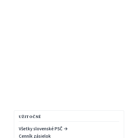
UŽITOČNÉ
Všetky slovenské PSČ →
Cenník zásielok