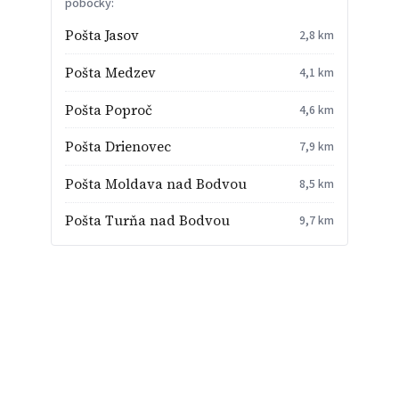
pobočky:
Pošta Jasov
2,8 km
Pošta Medzev
4,1 km
Pošta Poproč
4,6 km
Pošta Drienovec
7,9 km
Pošta Moldava nad Bodvou
8,5 km
Pošta Turňa nad Bodvou
9,7 km