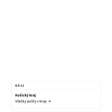
KRAJ
Košický kraj
Všetky pošty v kraji →