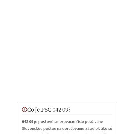
Čo je PSČ 042 09?
042 09
je poštové smerovacie číslo používané
Slovenskou poštou na doručovanie zásielok ako sú