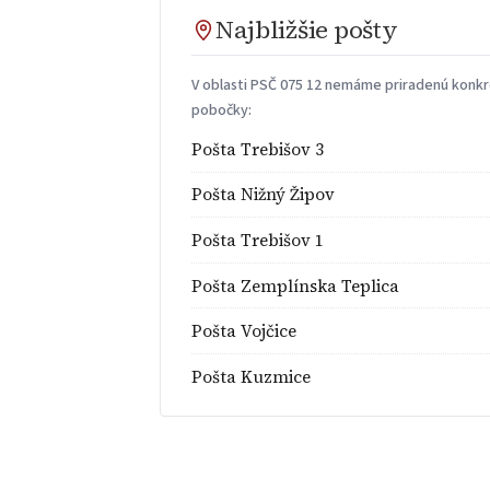
Najbližšie pošty
V oblasti PSČ 075 12 nemáme priradenú konkré
pobočky:
Pošta Trebišov 3
Pošta Nižný Žipov
Pošta Trebišov 1
Pošta Zemplínska Teplica
Pošta Vojčice
Pošta Kuzmice