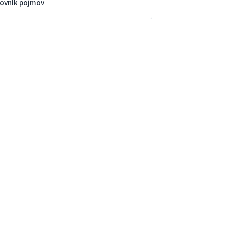
lovník pojmov