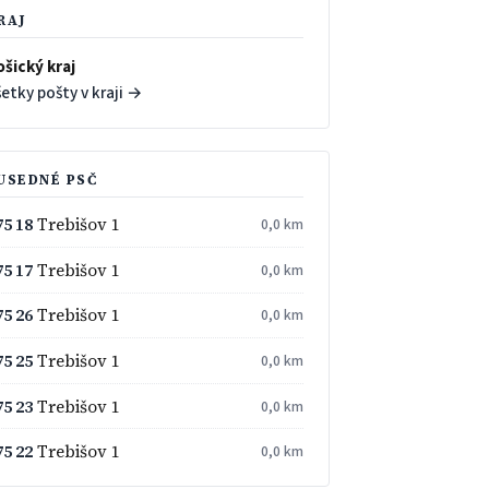
RAJ
ošický kraj
etky pošty v kraji →
USEDNÉ PSČ
75 18
Trebišov 1
0,0 km
75 17
Trebišov 1
0,0 km
75 26
Trebišov 1
0,0 km
75 25
Trebišov 1
0,0 km
75 23
Trebišov 1
0,0 km
75 22
Trebišov 1
0,0 km