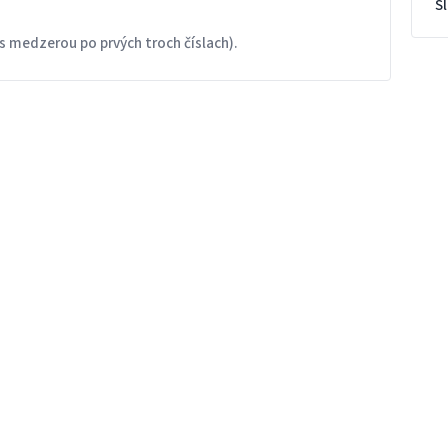
S
s medzerou po prvých troch číslach).