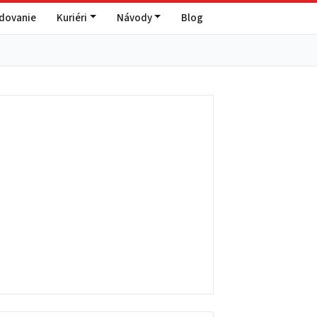
edovanie
Kuriéri
Návody
Blog