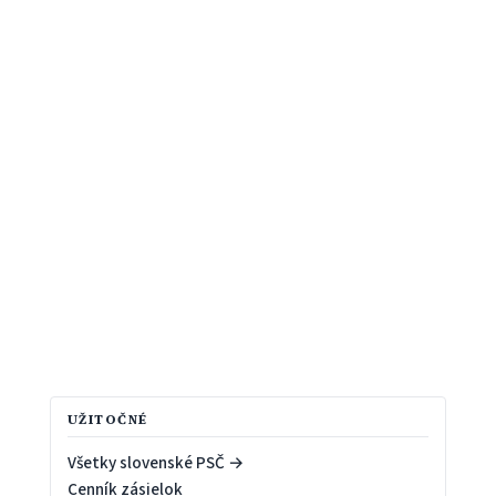
UŽITOČNÉ
Všetky slovenské PSČ →
Cenník zásielok