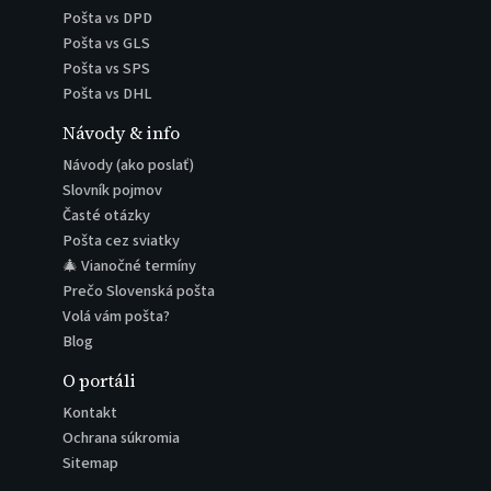
Pošta vs DPD
Pošta vs GLS
Pošta vs SPS
Pošta vs DHL
Návody & info
Návody (ako poslať)
Slovník pojmov
Časté otázky
Pošta cez sviatky
🎄 Vianočné termíny
Prečo Slovenská pošta
Volá vám pošta?
Blog
O portáli
Kontakt
Ochrana súkromia
Sitemap