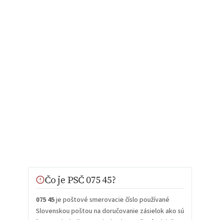
Čo je PSČ 075 45?
075 45
je poštové smerovacie číslo používané
Slovenskou poštou na doručovanie zásielok ako sú