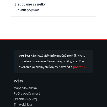
Sledovanie zásielky
Slovník pojmov
posty.sk
je nezávislý informačný portál. Nie je
oficiálnou stránkou Slovenskej pošty, a. s. Pre
overenie aktuálnych údajov navštívte
posta.sk
.
Pošty
Mapa Slovenska
Pošty podľa miest
Bratislavský kraj
Trnavský kraj