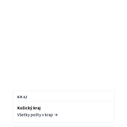
KRAJ
Košický kraj
Všetky pošty v kraji →