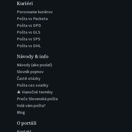
Kuriéri
Porovnanie kuriérov
Pošta vs Packeta
Pošta vs DPD
Pošta vs GLS
Pošta vs SPS
Pošta vs DHL
Návody & info
Návody (ako poslať)
Slovník pojmov
Časté otázky
Pošta cez sviatky
🎄 Vianočné termíny
Prečo Slovenská pošta
Volá vám pošta?
Blog
O portáli
Kontakt