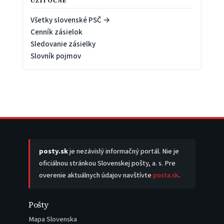
UŽITOČNÉ
Všetky slovenské PSČ →
Cenník zásielok
Sledovanie zásielky
Slovník pojmov
posty.sk
je nezávislý informačný portál. Nie je
oficiálnou stránkou Slovenskej pošty, a. s. Pre
overenie aktuálnych údajov navštívte
posta.sk
.
Pošty
Mapa Slovenska