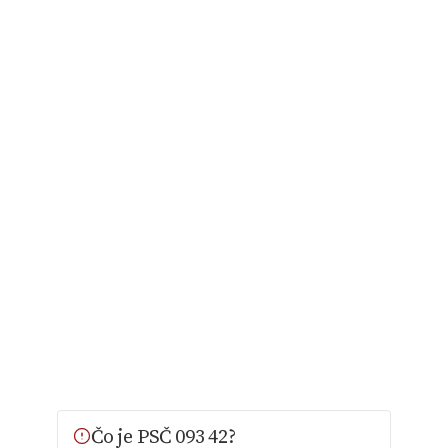
Čo je PSČ 093 42?