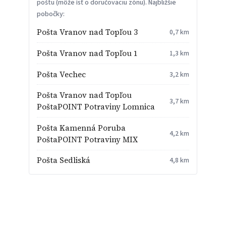
poštu (môže ísť o doručovaciu zónu). Najbližšie
pobočky:
Pošta Vranov nad Topľou 3
0,7 km
Pošta Vranov nad Topľou 1
1,3 km
Pošta Vechec
3,2 km
Pošta Vranov nad Topľou
3,7 km
PoštaPOINT Potraviny Lomnica
Pošta Kamenná Poruba
4,2 km
PoštaPOINT Potraviny MIX
Pošta Sedliská
4,8 km