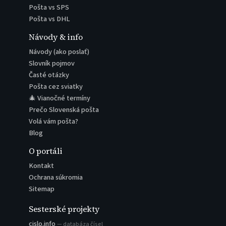
Pošta vs SPS
Pošta vs DHL
Návody & info
Návody (ako poslať)
Slovník pojmov
Časté otázky
Pošta cez sviatky
🎄 Vianočné termíny
Prečo Slovenská pošta
Volá vám pošta?
Blog
O portáli
Kontakt
Ochrana súkromia
Sitemap
Sesterské projekty
cislo.info
— databáza čísel