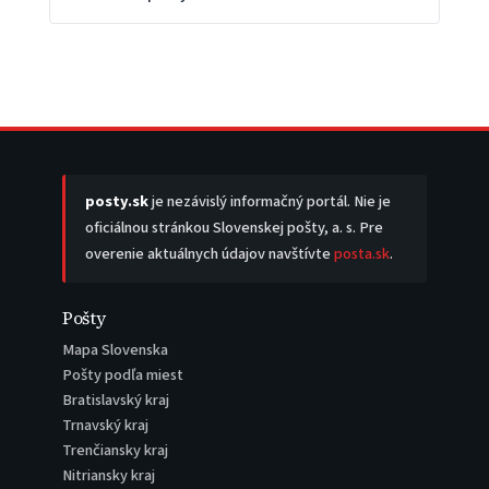
posty.sk
je nezávislý informačný portál. Nie je
oficiálnou stránkou Slovenskej pošty, a. s. Pre
overenie aktuálnych údajov navštívte
posta.sk
.
Pošty
Mapa Slovenska
Pošty podľa miest
Bratislavský kraj
Trnavský kraj
Trenčiansky kraj
Nitriansky kraj