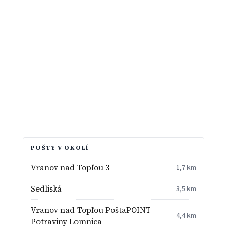
POŠTY V OKOLÍ
Vranov nad Topľou 3
1,7 km
Sedliská
3,5 km
Vranov nad Topľou PoštaPOINT
4,4 km
Potraviny Lomnica