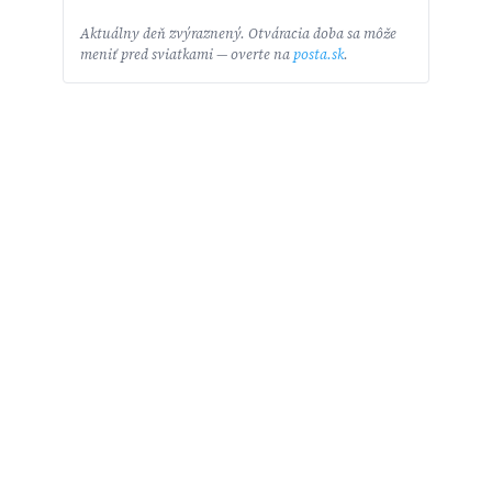
Aktuálny deň zvýraznený. Otváracia doba sa môže
meniť pred sviatkami — overte na
posta.sk
.