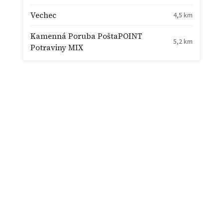
Vechec
4,5 km
Kamenná Poruba PoštaPOINT
5,2 km
Potraviny MIX