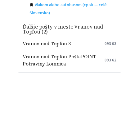
🚆
Vlakom alebo autobusom (cp.sk — celé
Slovensko)
Ďalšie pošty v meste Vranov nad
Topľou (2)
Vranov nad Topľou 3
093 03
Vranov nad Topľou PoštaPOINT
093 62
Potraviny Lomnica