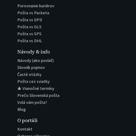
Porovnanie kuriérov
Pošta vs Packeta
Pošta vs DPD
Pošta vs GLS
Pošta vs SPS
Pošta vs DHL
Návody & info
Návody (ako poslať)
Slovník pojmov
Časté otázky
Pošta cez sviatky
🎄 Vianočné termíny
Prečo Slovenská pošta
Volá vám pošta?
Blog
O portáli
Kontakt