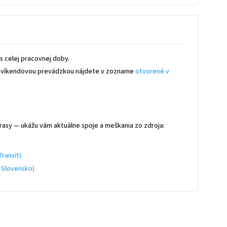
 celej pracovnej doby.
 s víkendovou prevádzkou nájdete v zozname
otvorené v
rasy — ukážu vám aktuálne spoje a meškania zo zdroja:
ransit)
 Slovensko)