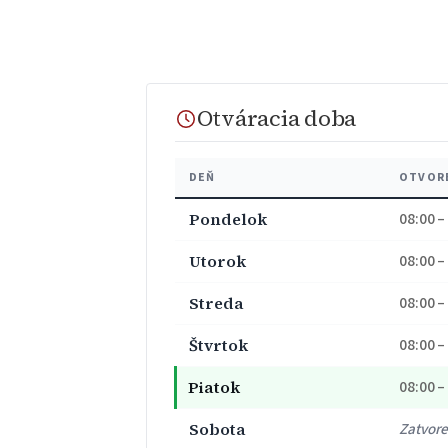
Otváracia doba
DEŇ
OTVOR
Pondelok
08:00 –
Utorok
08:00 –
Streda
08:00 –
Štvrtok
08:00 –
Piatok
08:00 –
Sobota
Zatvor