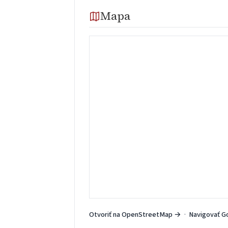
Mapa
Otvoriť na OpenStreetMap →
·
Navigovať G