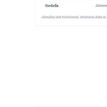
Nedeľa
Zatvor
Aktuálny deň zvýraznený. Otváracia doba sa