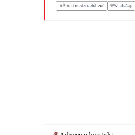
☆
Pridať medzi obľúbené
💬
WhatsApp
Adresa a kontakt