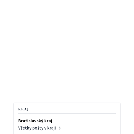
KRAJ
Bratislavský kraj
Všetky pošty v kraji →