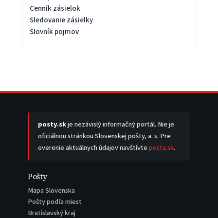
Cenník zásielok
Sledovanie zásielky
Slovník pojmov
posty.sk
je nezávislý informačný portál. Nie je
oficiálnou stránkou Slovenskej pošty, a. s. Pre
overenie aktuálnych údajov navštívte
posta.sk
.
Pošty
Mapa Slovenska
Pošty podľa miest
Bratislavský kraj