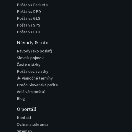
Pošta vs Packeta
Pošta vs DPD
Pošta vs GLS
Pošta vs SPS
Pošta vs DHL
Návody & info
Návody (ako poslať)
Slovník pojmov
Časté otázky
Pošta cez sviatky
🎄 Vianočné termíny
Prečo Slovenská pošta
Volá vám pošta?
Blog
O portáli
Kontakt
Ochrana súkromia
Sitemap