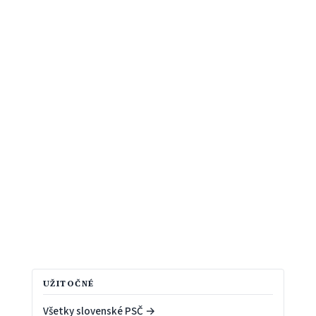
UŽITOČNÉ
Všetky slovenské PSČ →