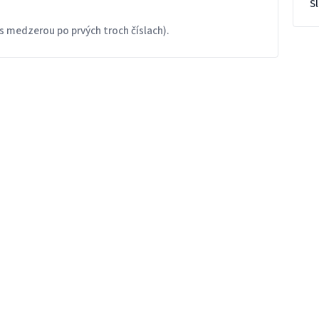
S
s medzerou po prvých troch číslach).