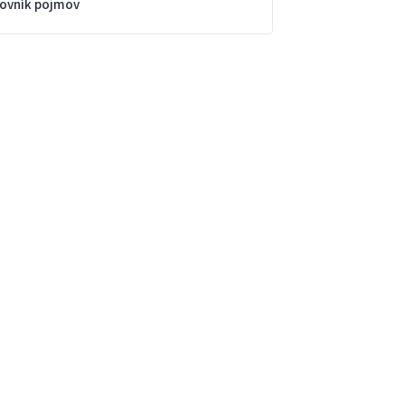
lovník pojmov