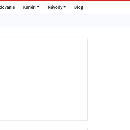
edovanie
Kuriéri
Návody
Blog