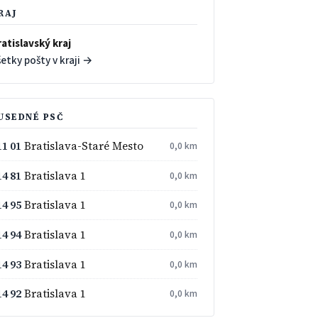
RAJ
atislavský kraj
etky pošty v kraji →
USEDNÉ PSČ
11 01
Bratislava-Staré Mesto
0,0 km
14 81
Bratislava 1
0,0 km
14 95
Bratislava 1
0,0 km
14 94
Bratislava 1
0,0 km
14 93
Bratislava 1
0,0 km
14 92
Bratislava 1
0,0 km