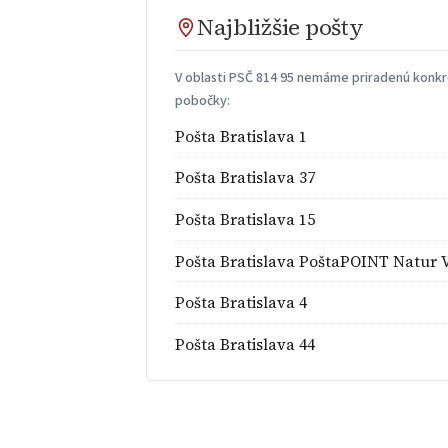
Najbližšie pošty
V oblasti PSČ 814 95 nemáme priradenú konkré
pobočky:
Pošta Bratislava 1
Pošta Bratislava 37
Pošta Bratislava 15
Pošta Bratislava PoštaPOINT Natur V
Pošta Bratislava 4
Pošta Bratislava 44