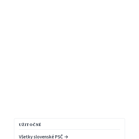
UŽITOČNÉ
Všetky slovenské PSČ →