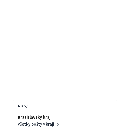
KRAJ
Bratislavský kraj
Všetky pošty v kraji →