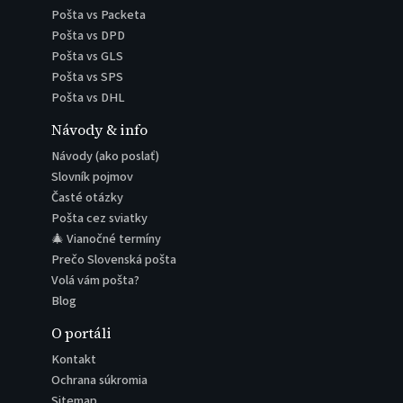
Pošta vs Packeta
Pošta vs DPD
Pošta vs GLS
Pošta vs SPS
Pošta vs DHL
Návody & info
Návody (ako poslať)
Slovník pojmov
Časté otázky
Pošta cez sviatky
🎄 Vianočné termíny
Prečo Slovenská pošta
Volá vám pošta?
Blog
O portáli
Kontakt
Ochrana súkromia
Sitemap