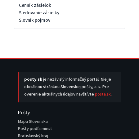
Cenník zásielok
Sledovanie zásielky
Slovník pojmov
posty.sk
je nezávislý informačný portál. Nie je
oficiálnou stránkou Slovenskej pošty, a. s. Pre
overenie aktuálnych údajov navštívte
posta.sk
.
Pošty
Mapa Slovenska
Pošty podľa miest
Bratislavský kraj