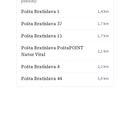
pobočky:
Pošta Bratislava 1
1,4 km
Pošta Bratislava 37
1,7 km
Pošta Bratislava 15
1,7 km
Pošta Bratislava PoštaPOINT
2,1 km
Natur Vital
Pošta Bratislava 4
2,2 km
Pošta Bratislava 44
3,0 km