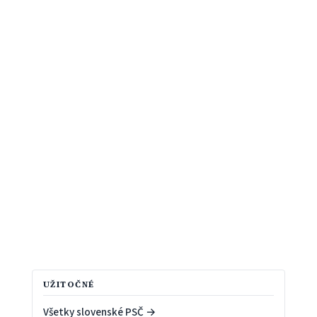
UŽITOČNÉ
Všetky slovenské PSČ →