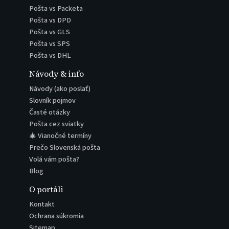
Pošta vs Packeta
Pošta vs DPD
Pošta vs GLS
Pošta vs SPS
Pošta vs DHL
Návody & info
Návody (ako poslať)
Slovník pojmov
Časté otázky
Pošta cez sviatky
🎄 Vianočné termíny
Prečo Slovenská pošta
Volá vám pošta?
Blog
O portáli
Kontakt
Ochrana súkromia
Sitemap