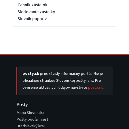
Cenník zásielok
Sledovanie zásielky
Slovník pojmov
posty.sk
je nezávislý informačný portál. Nie je
oficiálnou stránkou Slovenskej pošty, a. s. Pre
overenie aktuálnych údajov navštívte
posta.sk
.
Pošty
Mapa Slovenska
Pošty podľa miest
Bratislavský kraj