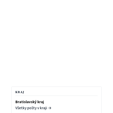
KRAJ
Bratislavský kraj
Všetky pošty v kraji →