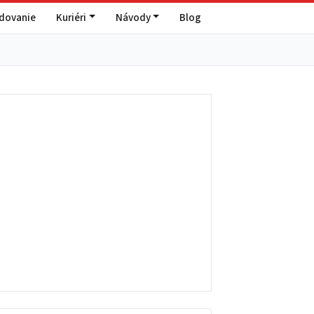
edovanie
Kuriéri
Návody
Blog