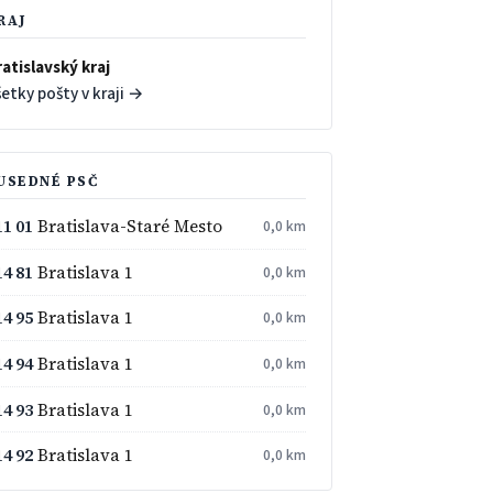
RAJ
atislavský kraj
etky pošty v kraji →
USEDNÉ PSČ
11 01
Bratislava-Staré Mesto
0,0 km
14 81
Bratislava 1
0,0 km
14 95
Bratislava 1
0,0 km
14 94
Bratislava 1
0,0 km
14 93
Bratislava 1
0,0 km
14 92
Bratislava 1
0,0 km