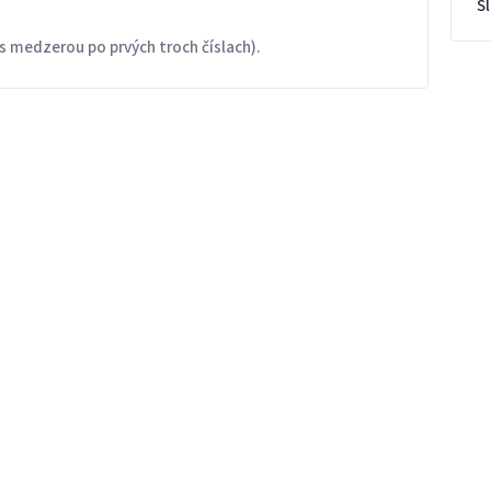
S
s medzerou po prvých troch číslach).