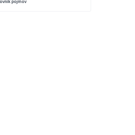
lovník pojmov