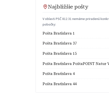
Najbližšie pošty
V oblasti PSČ 812 31 nemáme priradenú konkré
pobočky:
Pošta Bratislava 1
Pošta Bratislava 37
Pošta Bratislava 15
Pošta Bratislava PoštaPOINT Natur V
Pošta Bratislava 4
Pošta Bratislava 44