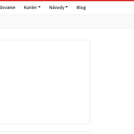
edovanie
Kuriéri
Návody
Blog