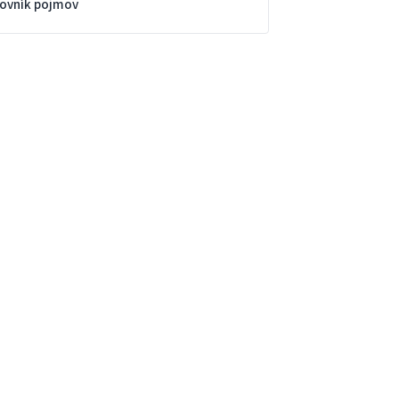
lovník pojmov