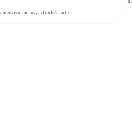
S
s medzerou po prvých troch číslach).