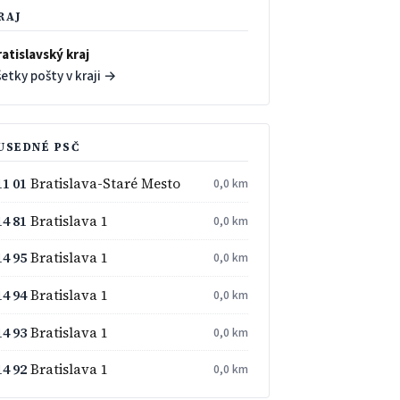
RAJ
atislavský kraj
etky pošty v kraji →
USEDNÉ PSČ
11 01
Bratislava-Staré Mesto
0,0 km
14 81
Bratislava 1
0,0 km
14 95
Bratislava 1
0,0 km
14 94
Bratislava 1
0,0 km
14 93
Bratislava 1
0,0 km
14 92
Bratislava 1
0,0 km