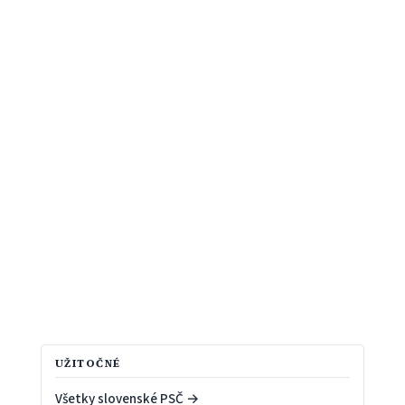
UŽITOČNÉ
Všetky slovenské PSČ →