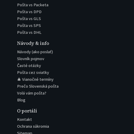
Pošta vs Packeta
Pošta vs DPD
Pošta vs GLS
Pošta vs SPS
Pošta vs DHL
Návody & info
Návody (ako poslať)
Slovník pojmov
Časté otázky
Pošta cez sviatky
🎄 Vianočné termíny
Prečo Slovenská pošta
Volá vám pošta?
Blog
O portáli
Kontakt
Ochrana súkromia
Sitemap