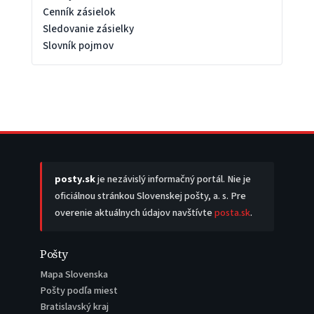
Cenník zásielok
Sledovanie zásielky
Slovník pojmov
posty.sk
je nezávislý informačný portál. Nie je
oficiálnou stránkou Slovenskej pošty, a. s. Pre
overenie aktuálnych údajov navštívte
posta.sk
.
Pošty
Mapa Slovenska
Pošty podľa miest
Bratislavský kraj