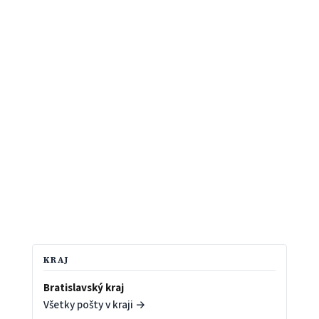
KRAJ
Bratislavský kraj
Všetky pošty v kraji →