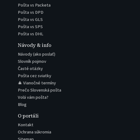
Pošta vs Packeta
Pošta vs DPD
Pošta vs GLS
Pošta vs SPS
Pošta vs DHL
Návody & info
Návody (ako poslať)
Slovník pojmov
Časté otázky
Pošta cez sviatky
🎄 Vianočné termíny
Prečo Slovenská pošta
Volá vám pošta?
Blog
O portáli
Kontakt
Ochrana súkromia
Sitemap