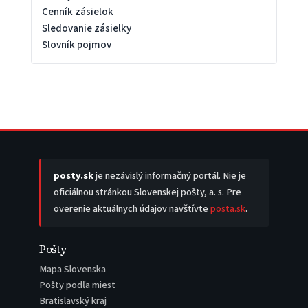
Cenník zásielok
Sledovanie zásielky
Slovník pojmov
posty.sk
je nezávislý informačný portál. Nie je
oficiálnou stránkou Slovenskej pošty, a. s. Pre
overenie aktuálnych údajov navštívte
posta.sk
.
Pošty
Mapa Slovenska
Pošty podľa miest
Bratislavský kraj