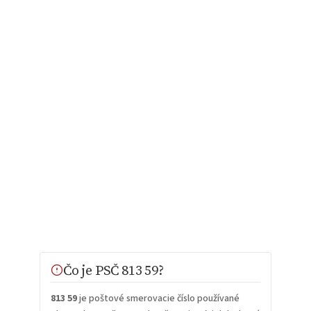
Čo je PSČ 813 59?
813 59
je poštové smerovacie číslo používané