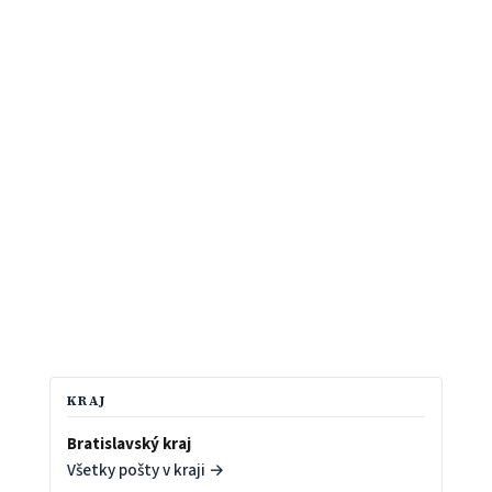
KRAJ
Bratislavský kraj
Všetky pošty v kraji →