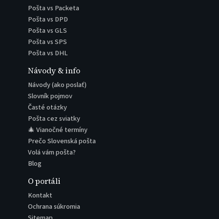
Pošta vs Packeta
Pošta vs DPD
Pošta vs GLS
Pošta vs SPS
Pošta vs DHL
Návody & info
Návody (ako poslať)
Slovník pojmov
Časté otázky
Pošta cez sviatky
🎄 Vianočné termíny
Prečo Slovenská pošta
Volá vám pošta?
Blog
O portáli
Kontakt
Ochrana súkromia
Sitemap