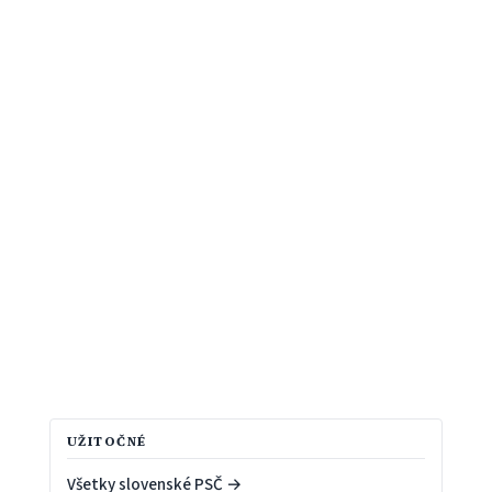
UŽITOČNÉ
Všetky slovenské PSČ →