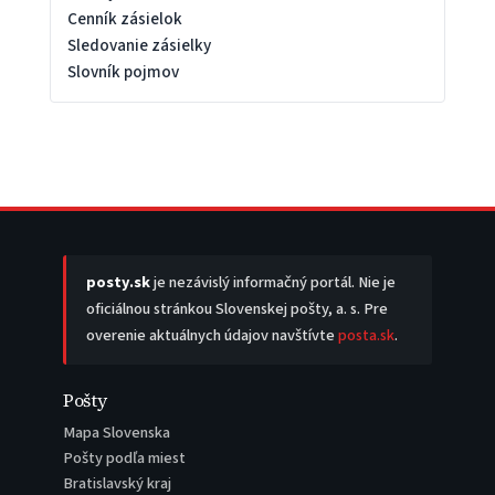
Cenník zásielok
Sledovanie zásielky
Slovník pojmov
posty.sk
je nezávislý informačný portál. Nie je
oficiálnou stránkou Slovenskej pošty, a. s. Pre
overenie aktuálnych údajov navštívte
posta.sk
.
Pošty
Mapa Slovenska
Pošty podľa miest
Bratislavský kraj