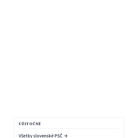
UŽITOČNÉ
Všetky slovenské PSČ →