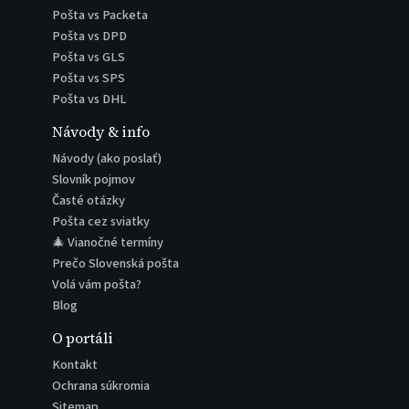
Pošta vs Packeta
Pošta vs DPD
Pošta vs GLS
Pošta vs SPS
Pošta vs DHL
Návody & info
Návody (ako poslať)
Slovník pojmov
Časté otázky
Pošta cez sviatky
🎄 Vianočné termíny
Prečo Slovenská pošta
Volá vám pošta?
Blog
O portáli
Kontakt
Ochrana súkromia
Sitemap