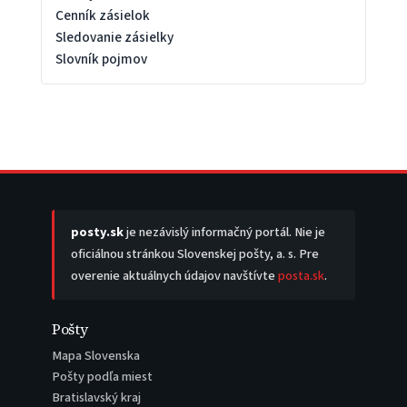
Cenník zásielok
Sledovanie zásielky
Slovník pojmov
posty.sk
je nezávislý informačný portál. Nie je
oficiálnou stránkou Slovenskej pošty, a. s. Pre
overenie aktuálnych údajov navštívte
posta.sk
.
Pošty
Mapa Slovenska
Pošty podľa miest
Bratislavský kraj