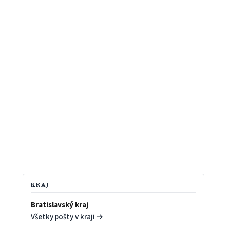
KRAJ
Bratislavský kraj
Všetky pošty v kraji →