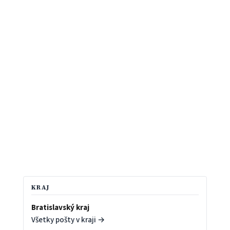
KRAJ
Bratislavský kraj
Všetky pošty v kraji →