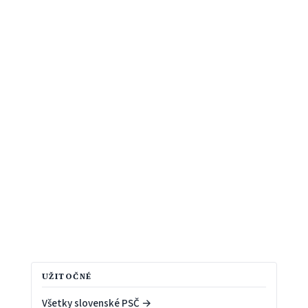
UŽITOČNÉ
Všetky slovenské PSČ →