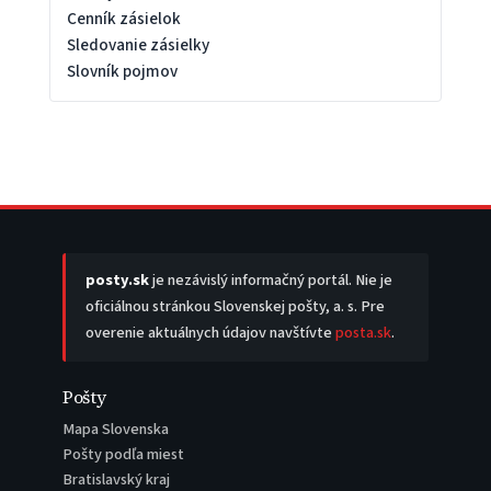
Cenník zásielok
Sledovanie zásielky
Slovník pojmov
posty.sk
je nezávislý informačný portál. Nie je
oficiálnou stránkou Slovenskej pošty, a. s. Pre
overenie aktuálnych údajov navštívte
posta.sk
.
Pošty
Mapa Slovenska
Pošty podľa miest
Bratislavský kraj