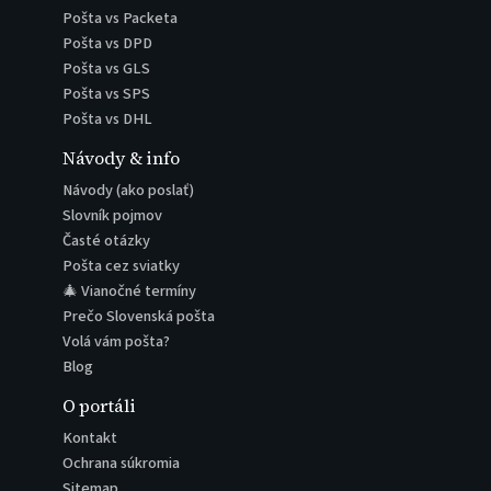
Pošta vs Packeta
Pošta vs DPD
Pošta vs GLS
Pošta vs SPS
Pošta vs DHL
Návody & info
Návody (ako poslať)
Slovník pojmov
Časté otázky
Pošta cez sviatky
🎄 Vianočné termíny
Prečo Slovenská pošta
Volá vám pošta?
Blog
O portáli
Kontakt
Ochrana súkromia
Sitemap