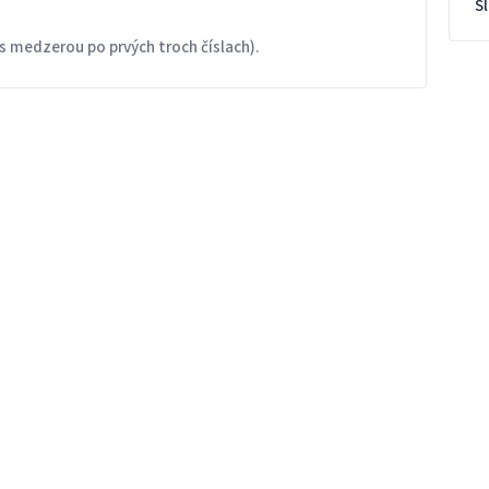
S
s medzerou po prvých troch číslach).