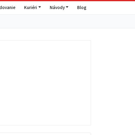
edovanie
Kuriéri
Návody
Blog