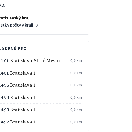
RAJ
atislavský kraj
etky pošty v kraji →
USEDNÉ PSČ
11 01
Bratislava-Staré Mesto
0,0 km
14 81
Bratislava 1
0,0 km
14 95
Bratislava 1
0,0 km
14 94
Bratislava 1
0,0 km
14 93
Bratislava 1
0,0 km
14 92
Bratislava 1
0,0 km