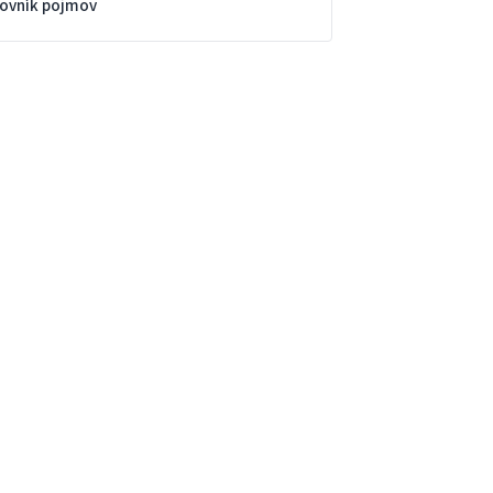
lovník pojmov