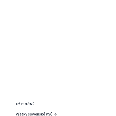
UŽITOČNÉ
Všetky slovenské PSČ →