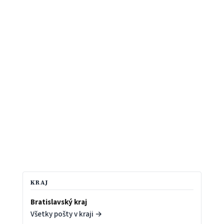
KRAJ
Bratislavský kraj
Všetky pošty v kraji →