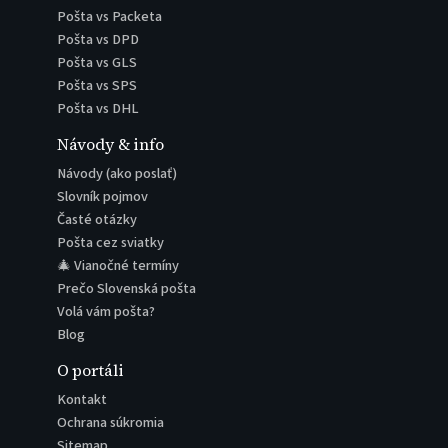
Pošta vs Packeta
Pošta vs DPD
Pošta vs GLS
Pošta vs SPS
Pošta vs DHL
Návody & info
Návody (ako poslať)
Slovník pojmov
Časté otázky
Pošta cez sviatky
🎄 Vianočné termíny
Prečo Slovenská pošta
Volá vám pošta?
Blog
O portáli
Kontakt
Ochrana súkromia
Sitemap