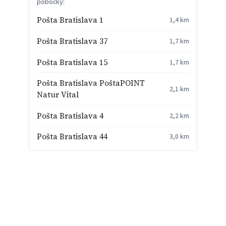
pobočky:
Pošta Bratislava 1
1,4 km
Pošta Bratislava 37
1,7 km
Pošta Bratislava 15
1,7 km
Pošta Bratislava PoštaPOINT
2,1 km
Natur Vital
Pošta Bratislava 4
2,2 km
Pošta Bratislava 44
3,0 km