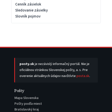
Cenník zásielok
Sledovanie zásielky
Slovník pojmov
posty.sk
je nezávislý informačný portál. Nie je
oficiálnou stránkou Slovenskej pošty, a. s. Pre
overenie aktuálnych údajov navštívte
posta.sk
.
Pošty
Mapa Slovenska
Pošty podľa miest
Bratislavský kraj