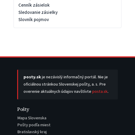
Cenník zásielok
Sledovanie zásielky
Slovník pojmov
posty.sk
je nezávislý informačný portál. Nie je
oficiálnou stránkou Slovenskej pošty, a. s. Pre
overenie aktuálnych údajov navštívte
posta.sk
.
Pošty
Mapa Slovenska
Pošty podľa miest
Bratislavský kraj