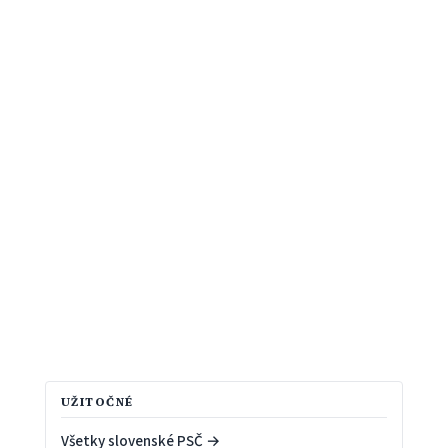
UŽITOČNÉ
Všetky slovenské PSČ →