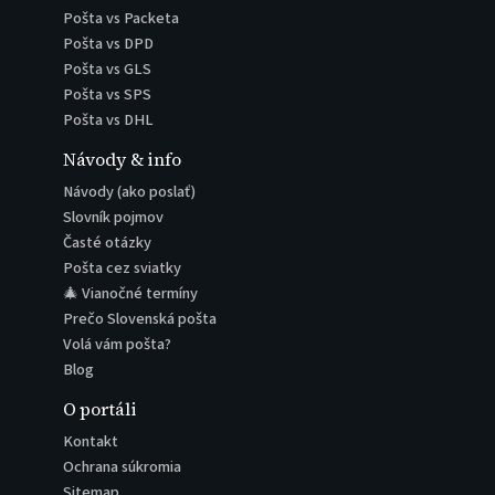
Pošta vs Packeta
Pošta vs DPD
Pošta vs GLS
Pošta vs SPS
Pošta vs DHL
Návody & info
Návody (ako poslať)
Slovník pojmov
Časté otázky
Pošta cez sviatky
🎄 Vianočné termíny
Prečo Slovenská pošta
Volá vám pošta?
Blog
O portáli
Kontakt
Ochrana súkromia
Sitemap