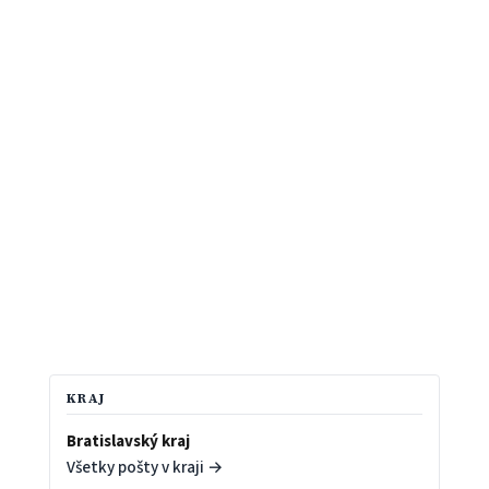
KRAJ
Bratislavský kraj
Všetky pošty v kraji →