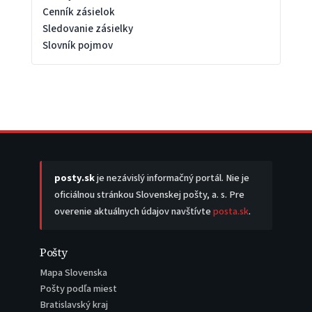
Cenník zásielok
Sledovanie zásielky
Slovník pojmov
posty.sk
je nezávislý informačný portál. Nie je
oficiálnou stránkou Slovenskej pošty, a. s. Pre
overenie aktuálnych údajov navštívte
posta.sk
.
Pošty
Mapa Slovenska
Pošty podľa miest
Bratislavský kraj