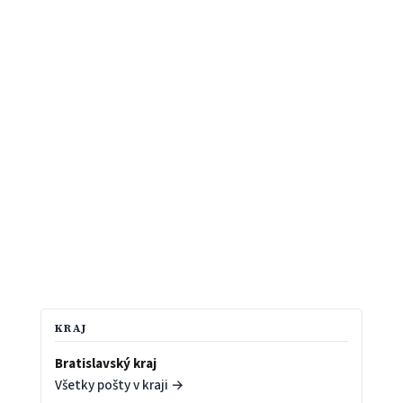
KRAJ
Bratislavský kraj
Všetky pošty v kraji →