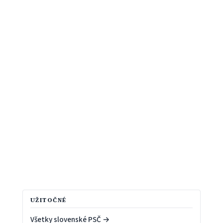
UŽITOČNÉ
Všetky slovenské PSČ →