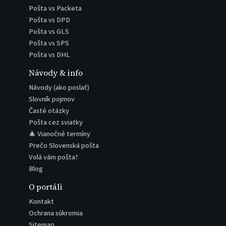
Pošta vs Packeta
Pošta vs DPD
Pošta vs GLS
Pošta vs SPS
Pošta vs DHL
Návody & info
Návody (ako poslať)
Slovník pojmov
Časté otázky
Pošta cez sviatky
🎄 Vianočné termíny
Prečo Slovenská pošta
Volá vám pošta?
Blog
O portáli
Kontakt
Ochrana súkromia
Sitemap