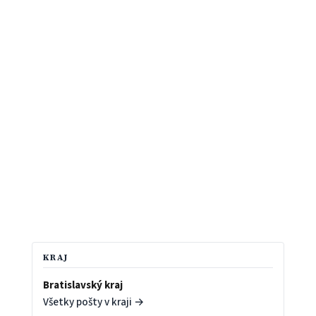
KRAJ
Bratislavský kraj
Všetky pošty v kraji →