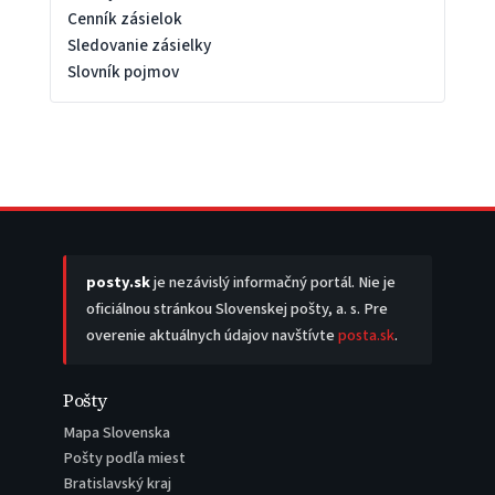
Cenník zásielok
Sledovanie zásielky
Slovník pojmov
posty.sk
je nezávislý informačný portál. Nie je
oficiálnou stránkou Slovenskej pošty, a. s. Pre
overenie aktuálnych údajov navštívte
posta.sk
.
Pošty
Mapa Slovenska
Pošty podľa miest
Bratislavský kraj