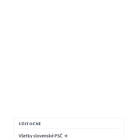
UŽITOČNÉ
Všetky slovenské PSČ →