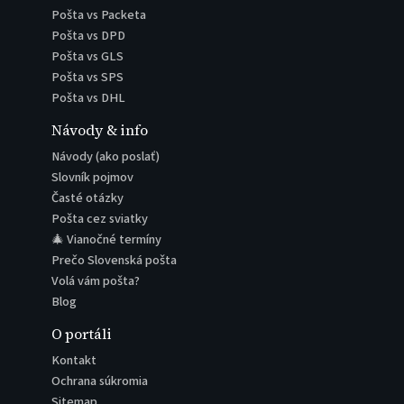
Pošta vs Packeta
Pošta vs DPD
Pošta vs GLS
Pošta vs SPS
Pošta vs DHL
Návody & info
Návody (ako poslať)
Slovník pojmov
Časté otázky
Pošta cez sviatky
🎄 Vianočné termíny
Prečo Slovenská pošta
Volá vám pošta?
Blog
O portáli
Kontakt
Ochrana súkromia
Sitemap